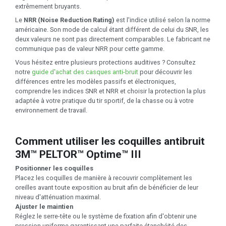
extrêmement bruyants.
Le
NRR (Noise Reduction Rating)
est l'indice utilisé selon la norme
américaine. Son mode de calcul étant différent de celui du SNR, les
deux valeurs ne sont pas directement comparables. Le fabricant ne
communique pas de valeur NRR pour cette gamme.
Vous hésitez entre plusieurs protections auditives ? Consultez
notre
guide d'achat des casques anti-bruit
pour découvrir les
différences entre les modèles passifs et électroniques,
comprendre les indices SNR et NRR et choisir la protection la plus
adaptée à votre pratique du tir sportif, de la chasse ou à votre
environnement de travail.
Comment utiliser les coquilles antibruit
3M™ PELTOR™ Optime™ III
Positionner les coquilles
Placez les coquilles de manière à recouvrir complètement les
oreilles avant toute exposition au bruit afin de bénéficier de leur
niveau d'atténuation maximal.
Ajuster le maintien
Réglez le serre-tête ou le système de fixation afin d'obtenir une
pression uniforme garantissant une parfaite étanchéité des