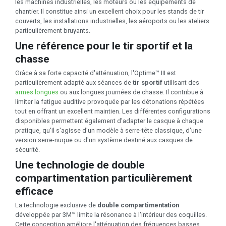
les machines industrielles, les moteurs ou les équipements de
chantier. Il constitue ainsi un excellent choix pour les stands de tir
couverts, les installations industrielles, les aéroports ou les ateliers
particulièrement bruyants.
Une référence pour le tir sportif et la
chasse
Grâce à sa forte capacité d'atténuation, l'Optime™ III est
particulièrement adapté aux séances de
tir sportif
utilisant des
armes longues
ou aux longues journées de chasse. Il contribue à
limiter la fatigue auditive provoquée par les détonations répétées
tout en offrant un excellent maintien. Les différentes configurations
disponibles permettent également d'adapter le casque à chaque
pratique, qu'il s'agisse d'un modèle à serre-tête classique, d'une
version serre-nuque ou d'un système destiné aux casques de
sécurité.
Une technologie de double
compartimentation particulièrement
efficace
La technologie exclusive de
double compartimentation
développée par 3M™ limite la résonance à l'intérieur des coquilles.
Cette conception améliore l'atténuation des fréquences basses