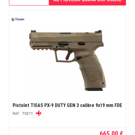
Pistolet TISAS PX-9 DUTY GEN 3 calibre 9x19 mm FDE
Réf. : TS311
665,00 €