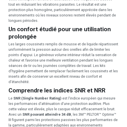
tout en réduisant les vibrations parasites. Le résultat est une
protection plus homogène, particulièrement appréciée dans les
environnements où les niveaux sonores restent élevés pendant de
longues périodes.
Un confort étudié pour une utilisation
prolongée
Les larges coussinets remplis de mousse et de liquide répartissent
uniformément la pression autour des oreilles afin de limiter les
points d'appui. Le généreux volume intérieur réduit la sensation de
chaleur et favorise une meilleure ventilation pendant les longues
séances de tir ou les journées complètes de travail. Les kits
d'hygiène permettent de remplacer facilement les coussinets et les
inserts afin de conserver un excellent niveau de confort et
d'étanchéité.
Comprendre les indices SNR et NRR
Le
SNR (Single Number Rating)
est l'indice européen qui mesure
les performances d'atténuation d'une protection auditive. Plus
cette valeur est élevée, plus le casque réduit efficacement le bruit.
Avec un
SNR pouvant atteindre 34 dB
, les 3M™ PELTOR™ Optime™
III figurent parmi les protections passives les plus performantes de
la gamme, particulièrement adaptées aux environnements