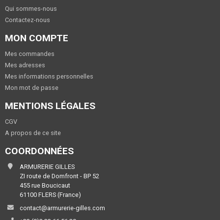
Qui sommes-nous
Contactez-nous
MON COMPTE
Mes commandes
Mes adresses
Mes informations personnelles
Mon mot de passe
MENTIONS LÉGALES
CGV
A propos de ce site
COORDONNÉES
ARMURERIE GILLES
ZI route de Domfront - BP 52
455 rue Boucicaut
61100 FLERS (France)
contact@armurerie-gilles.com