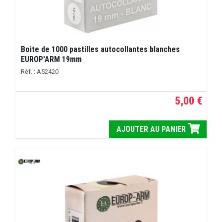
Boite de 1000 pastilles autocollantes blanches
EUROP'ARM 19mm
Réf. : A52420
5,00 €
AJOUTER AU PANIER