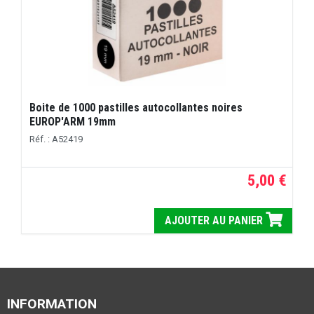
Boite de 1000 pastilles autocollantes noires
EUROP'ARM 19mm
Réf. : A52419
5,00 €
AJOUTER AU PANIER
INFORMATION