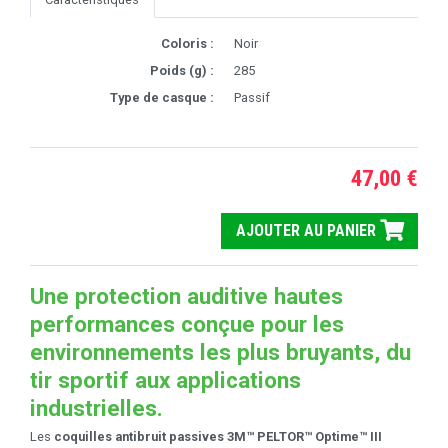
Coloris :
Noir
Poids (g) :
285
Type de casque :
Passif
47,00 €
AJOUTER AU PANIER
Une protection auditive hautes
performances conçue pour les
environnements les plus bruyants, du
tir sportif aux applications
industrielles.
Les
coquilles antibruit passives 3M™ PELTOR™ Optime™ III