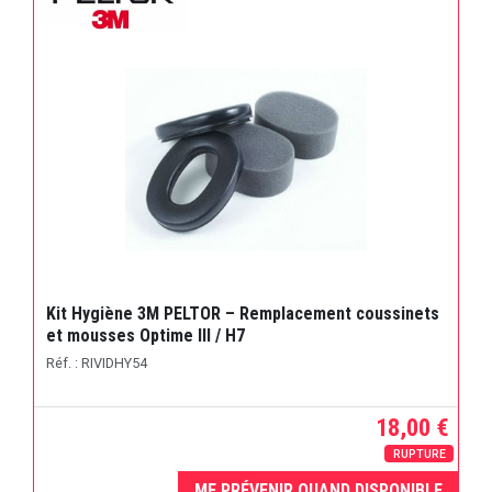
Kit Hygiène 3M PELTOR – Remplacement coussinets
et mousses Optime III / H7
Réf. : RIVIDHY54
18,00 €
RUPTURE
ME PRÉVENIR QUAND DISPONIBLE