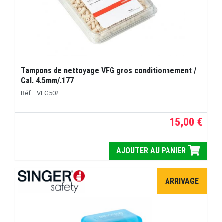
Tampons de nettoyage VFG gros conditionnement /
Cal. 4.5mm/.177
Réf. : VFG502
15,00 €
AJOUTER AU PANIER
ARRIVAGE