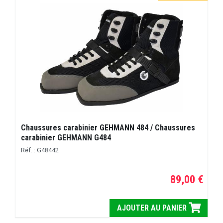
Chaussures carabinier GEHMANN 484 / Chaussures
carabinier GEHMANN G484
Réf. : G48442
89,00 €
AJOUTER AU PANIER