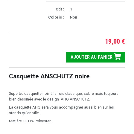
Cdt :
1
Coloris :
Noir
19,00 €
AJOUTER AU PANIER
Casquette ANSCHUTZ noire
Superbe casquette noir, à la fois classique, sobre mais toujours
bien dessinée avec le design AHG ANSCHÜTZ.
La casquette AHG sera vous accompagner aussi bien sur les
stands qu'en ville.
Matière : 100% Polyester.