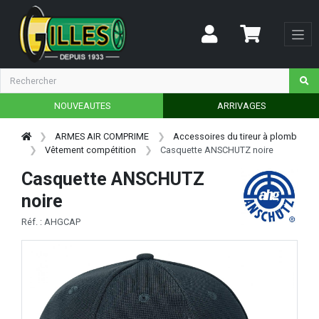
NOUVEAUTES
ARRIVAGES
ARMES AIR COMPRIME
Accessoires du tireur à plomb
Vêtement compétition
Casquette ANSCHUTZ noire
Casquette ANSCHUTZ
noire
Réf. : AHGCAP