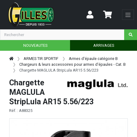
NOUVEAUTES
ARRIVAGES
ARMES TIR SPORTIF
Armes d'épaule catégorie B
Chargeurs & leurs accessoires pour armes d'épaules - Cat. B
Chargette MAGLULA StripLula AR15 5.56/223
Chargette
MAGLULA
StripLula AR15 5.56/223
Réf. : A88325