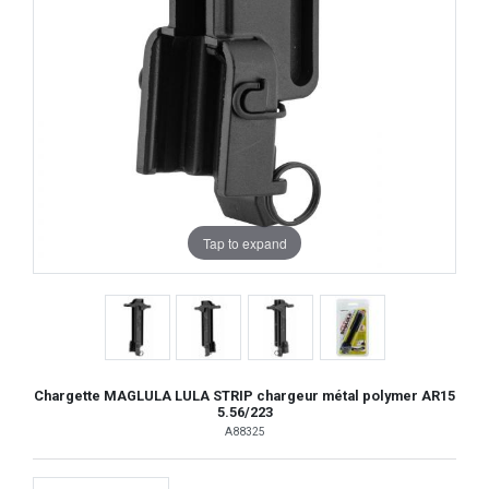
Tap to expand
Chargette MAGLULA LULA STRIP chargeur métal polymer AR15
5.56/223
A88325