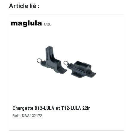
Article lié :
Chargette X12-LULA et T12-LULA 22lr
Réf. : DAA102172