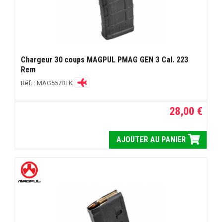
Chargeur 30 coups MAGPUL PMAG GEN 3 Cal. 223
Rem
Réf. : MAG557BLK
28,00 €
AJOUTER AU PANIER