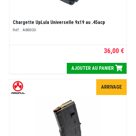
Chargette UpLula Universelle 9x19 au .45acp
Réf. : A88300
36,00 €
AJOUTER AU PANIER
ARRIVAGE