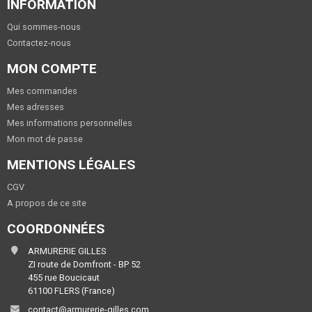
INFORMATION
Qui sommes-nous
Contactez-nous
MON COMPTE
Mes commandes
Mes adresses
Mes informations personnelles
Mon mot de passe
MENTIONS LÉGALES
CGV
A propos de ce site
COORDONNÉES
ARMURERIE GILLES
ZI route de Domfront - BP 52
455 rue Boucicaut
61100 FLERS (France)
contact@armurerie-gilles.com