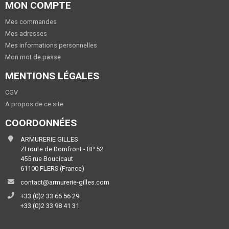
MON COMPTE
Mes commandes
Mes adresses
Mes informations personnelles
Mon mot de passe
MENTIONS LÉGALES
CGV
A propos de ce site
COORDONNÉES
ARMURERIE GILLES
ZI route de Domfront - BP 52
455 rue Boucicaut
61100 FLERS (France)
contact@armurerie-gilles.com
+33 (0)2 33 66 56 29
+33 (0)2 33 98 41 31