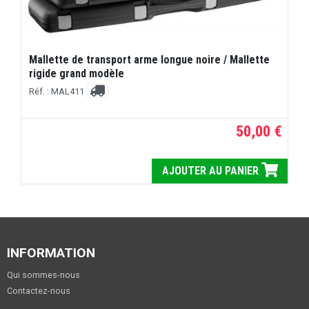
Mallette de transport arme longue noire / Mallette
rigide grand modèle
Réf. : MAL411
50,00 €
AJOUTER AU PANIER
INFORMATION
Qui sommes-nous
Contactez-nous