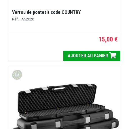
Verrou de pontet à code COUNTRY
Réf. : A52020
15,00 €
AJOUTER AU PANIER