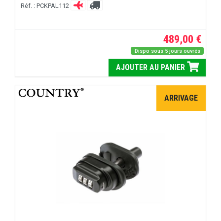
Réf. : PCKPAL112
489,00 €
Dispo sous 5 jours ouvrés
AJOUTER AU PANIER
ARRIVAGE