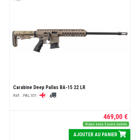
Carabine Deep Pallas BA-15 22 LR
Réf. : PAL101
469,00 €
Dispo sous 5 jours ouvrés
AJOUTER AU PANIER