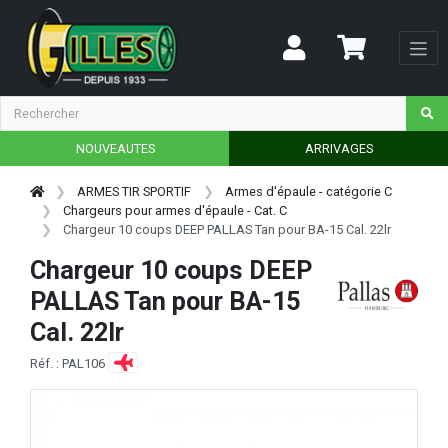
NOUVEAUTES
ARRIVAGES
ARMES TIR SPORTIF
Armes d'épaule - catégorie C
Chargeurs pour armes d'épaule - Cat. C
Chargeur 10 coups DEEP PALLAS Tan pour BA-15 Cal. 22lr
Chargeur 10 coups DEEP
PALLAS Tan pour BA-15
Cal. 22lr
Réf. : PAL106