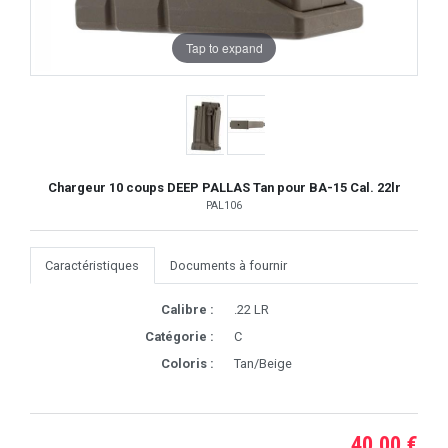
Tap to expand
Chargeur 10 coups DEEP PALLAS Tan pour BA-15 Cal. 22lr
PAL106
Caractéristiques
Documents à fournir
Calibre :
.22 LR
Catégorie :
C
Coloris :
Tan/Beige
40,00 €