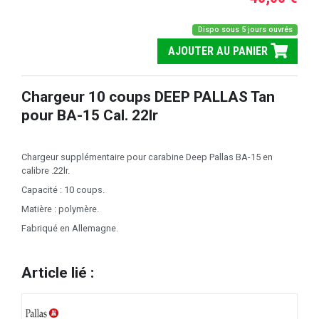
Dispo sous 5 jours ouvrés
AJOUTER AU PANIER
Chargeur 10 coups DEEP PALLAS Tan
pour BA-15 Cal. 22lr
Chargeur supplémentaire pour carabine Deep Pallas BA-15 en
calibre .22lr.
Capacité : 10 coups.
Matière : polymère.
Fabriqué en Allemagne.
Article lié :