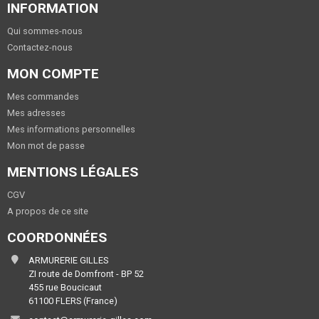
INFORMATION
Qui sommes-nous
Contactez-nous
MON COMPTE
Mes commandes
Mes adresses
Mes informations personnelles
Mon mot de passe
MENTIONS LÉGALES
CGV
A propos de ce site
COORDONNÉES
ARMURERIE GILLES
ZI route de Domfront - BP 52
455 rue Boucicaut
61100 FLERS (France)