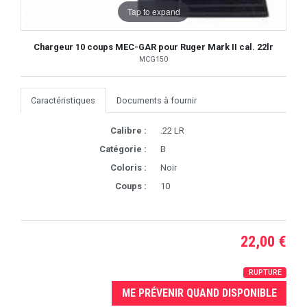
Tap to expand
Chargeur 10 coups MEC-GAR pour Ruger Mark II cal. 22lr
MCG150
Caractéristiques
Documents à fournir
Calibre :
.22 LR
Catégorie :
B
Coloris :
Noir
Coups :
10
22,00 €
RUPTURE
ME PRÉVENIR QUAND DISPONIBLE