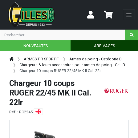
NOUVEAUTES
ARRIVAGES
ARMES TIR SPORTIF
Armes de poing - Catégorie B
Chargeurs & leurs accessoires pour armes de poing - Cat. B
Chargeur 10 coups RUGER 22/45 MK II Cal. 22lr
Chargeur 10 coups
RUGER 22/45 MK II Cal.
22lr
Réf. : RC2245