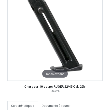
Tap to expand
Chargeur 10 coups RUGER 22/45 Cal. 22lr
RC2245
Caractéristiques
Documents à fournir