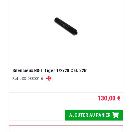
Silencieux B&T Tiger 1/2x28 Cal. 22lr
Réf. : SD-988001-6
130,00 €
AJOUTER AU PANIER