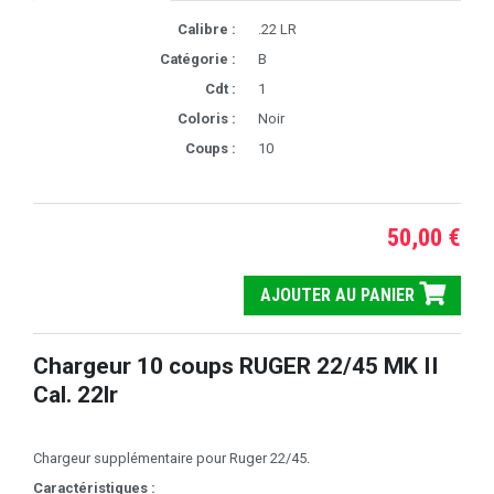
Calibre :
.22 LR
Catégorie :
B
Cdt :
1
Coloris :
Noir
Coups :
10
50,00 €
AJOUTER AU PANIER
Chargeur 10 coups RUGER 22/45 MK II
Cal. 22lr
Chargeur supplémentaire pour Ruger 22/45.
Caractéristiques :