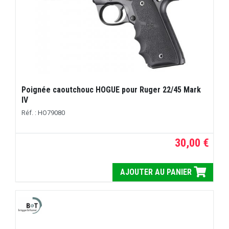
Poignée caoutchouc HOGUE pour Ruger 22/45 Mark
IV
Réf. : HO79080
30,00 €
AJOUTER AU PANIER