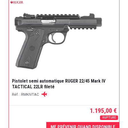
Pistolet semi automatique RUGER 22/45 Mark IV
TACTICAL 22LR fileté
Réf. : RMKIVTAC
1.195,00 €
RUPTURE
ME PRÉVENIR QUAND DISPONIBLE