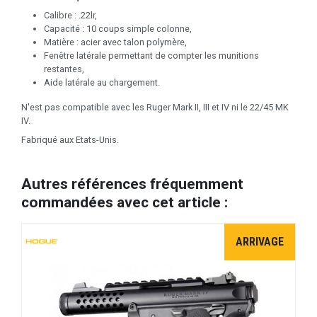
Calibre : .22lr,
Capacité : 10 coups simple colonne,
Matière : acier avec talon polymère,
Fenêtre latérale permettant de compter les munitions
restantes,
Aide latérale au chargement.
N'est pas compatible avec les Ruger Mark II, III et IV ni le 22/45 MK
IV.
Fabriqué aux Etats-Unis.
Autres références fréquemment
commandées avec cet article :
ARRIVAGE