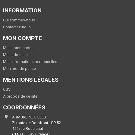
INFORMATION
Qui sommes-nous
Contactez-nous
MON COMPTE
Mes commandes
Mes adresses
Mes informations personnelles
Mon mot de passe
MENTIONS LÉGALES
CGV
A propos de ce site
COORDONNÉES
ARMURERIE GILLES
ZI route de Domfront - BP 52
455 rue Boucicaut
61100 FLERS (France)