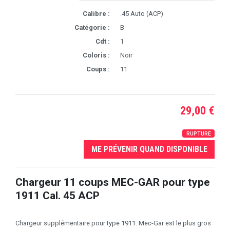
Calibre :
.45 Auto (ACP)
Catégorie :
B
Cdt :
1
Coloris :
Noir
Coups :
11
29,00 €
RUPTURE
ME PRÉVENIR QUAND DISPONIBLE
Chargeur 11 coups MEC-GAR pour type
1911 Cal. 45 ACP
Chargeur supplémentaire pour type 1911. Mec-Gar est le plus gros