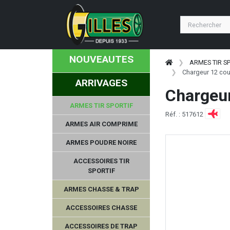
NOUVEAUTES
ARMES TIR S
Chargeur 12 co
ARRIVAGES
Chargeu
ARMES TIR SPORTIF
Réf. : 517612
ARMES AIR COMPRIME
ARMES POUDRE NOIRE
ACCESSOIRES TIR
SPORTIF
ARMES CHASSE & TRAP
ACCESSOIRES CHASSE
ACCESSOIRES DE TRAP