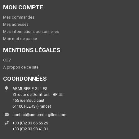
MON COMPTE
Mes commandes
Mes adresses
Mes informations personnelles
Mon mot de passe
MENTIONS LÉGALES
CGV
A propos de ce site
COORDONNÉES
ARMURERIE GILLES
ZI route de Domfront - BP 52
455 rue Boucicaut
61100 FLERS (France)
contact@armurerie-gilles.com
+33 (0)2 33 66 56 29
+33 (0)2 33 98 41 31