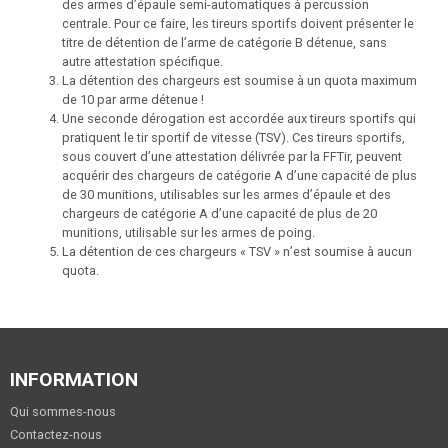
des armes d’épaule semi-automatiques à percussion
centrale. Pour ce faire, les tireurs sportifs doivent présenter le
titre de détention de l’arme de catégorie B détenue, sans
autre attestation spécifique.
La détention des chargeurs est soumise à un quota maximum
de 10 par arme détenue !
Une seconde dérogation est accordée aux tireurs sportifs qui
pratiquent le tir sportif de vitesse (TSV). Ces tireurs sportifs,
sous couvert d’une attestation délivrée par la FFTir, peuvent
acquérir des chargeurs de catégorie A d’une capacité de plus
de 30 munitions, utilisables sur les armes d’épaule et des
chargeurs de catégorie A d’une capacité de plus de 20
munitions, utilisable sur les armes de poing.
La détention de ces chargeurs « TSV » n’est soumise à aucun
quota.
INFORMATION
Qui sommes-nous
Contactez-nous