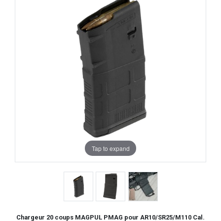
Tap to expand
Chargeur 20 coups MAGPUL PMAG pour AR10/SR25/M110 Cal.