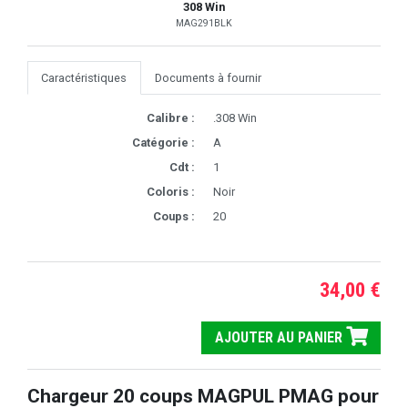
308 Win
MAG291BLK
Caractéristiques
Documents à fournir
Calibre :
.308 Win
Catégorie :
A
Cdt :
1
Coloris :
Noir
Coups :
20
34,00 €
AJOUTER AU PANIER
Chargeur 20 coups MAGPUL PMAG pour