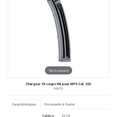
Tap to expand
Chargeur 25 coups HK pour MP5 Cal. 22lr
906175
Caractéristiques
Documents à fournir
Calibre :
.22 LR