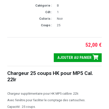
Catégorie :
B
Cdt :
1
Coloris :
Noir
Coups :
25
52,00 €
AJOUTER AU PANIER
Chargeur 25 coups HK pour MP5 Cal.
22lr
Chargeur supplémentaire pour HK MP5 calibre .22lr.
Avec fenêtre pour faciliter le comptage des cartouches.
Capacité : 25 coups.