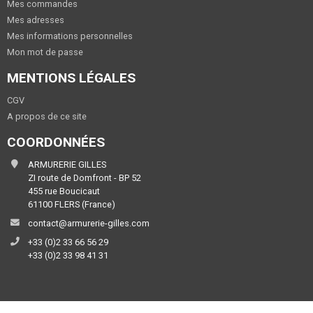
Mes commandes
Mes adresses
Mes informations personnelles
Mon mot de passe
MENTIONS LÉGALES
CGV
A propos de ce site
COORDONNÉES
ARMURERIE GILLES
ZI route de Domfront - BP 52
455 rue Boucicaut
61100 FLERS (France)
contact@armurerie-gilles.com
+33 (0)2 33 66 56 29
+33 (0)2 33 98 41 31