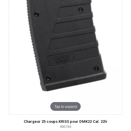
Tap to expand
Chargeur 25 coups KRISS pour DMK22 Cal. 22lr
KSC150