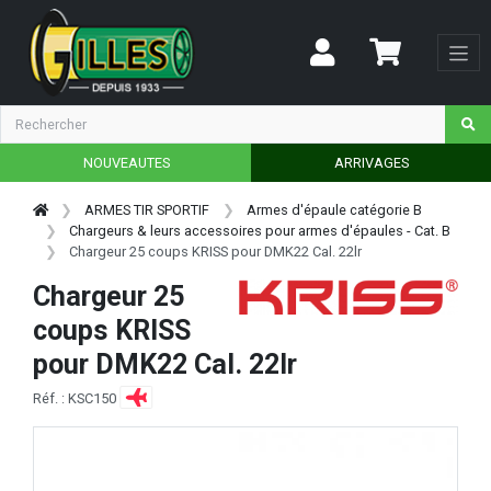
NOUVEAUTES
ARRIVAGES
ARMES TIR SPORTIF
Armes d'épaule catégorie B
Chargeurs & leurs accessoires pour armes d'épaules - Cat. B
Chargeur 25 coups KRISS pour DMK22 Cal. 22lr
Chargeur 25
coups KRISS
pour DMK22 Cal. 22lr
Réf. : KSC150