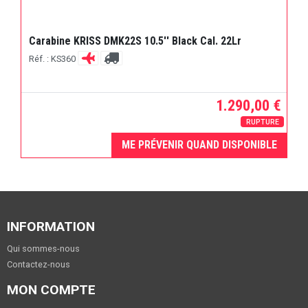
Carabine KRISS DMK22S 10.5'' Black Cal. 22Lr
Réf. : KS360
1.290,00 €
RUPTURE
ME PRÉVENIR QUAND DISPONIBLE
INFORMATION
Qui sommes-nous
Contactez-nous
MON COMPTE