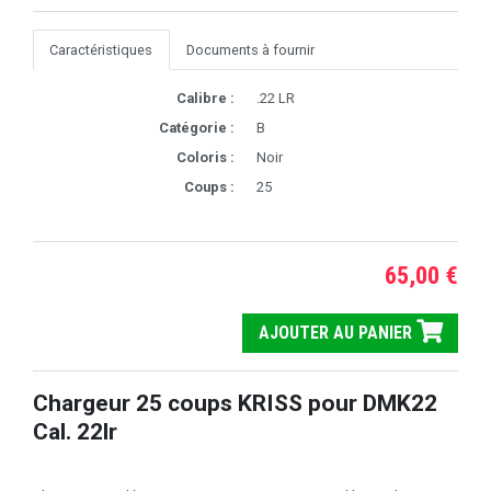
Caractéristiques
Documents à fournir
Calibre :
.22 LR
Catégorie :
B
Coloris :
Noir
Coups :
25
65,00 €
AJOUTER AU PANIER
Chargeur 25 coups KRISS pour DMK22
Cal. 22lr