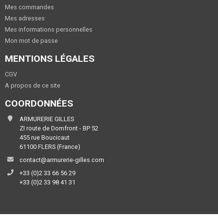
Mes commandes
Mes adresses
Mes informations personnelles
Mon mot de passe
MENTIONS LÉGALES
CGV
A propos de ce site
COORDONNÉES
ARMURERIE GILLES
ZI route de Domfront - BP 52
455 rue Boucicaut
61100 FLERS (France)
contact@armurerie-gilles.com
+33 (0)2 33 66 56 29
+33 (0)2 33 98 41 31