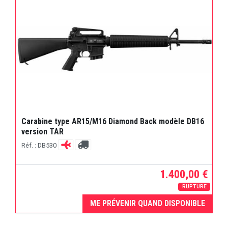
Carabine type AR15/M16 Diamond Back modèle DB16
version TAR
Réf. : DB530
1.400,00 €
RUPTURE
ME PRÉVENIR QUAND DISPONIBLE