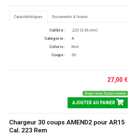
Caractéristiques
Documents à fournir
Calibre :
.223 (5.56 mm)
Catégorie :
A
Coloris :
Noir
Coups :
30
27,00 €
Dispo sous 5 jours ouvrés
AJOUTER AU PANIER
Chargeur 30 coups AMEND2 pour AR15
Cal. 223 Rem