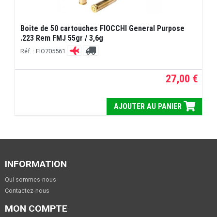
Boite de 50 cartouches FIOCCHI General Purpose
.223 Rem FMJ 55gr / 3,6g
Réf. : FIO705561
27,00 €
AJOUTER AU PANIER
INFORMATION
Qui sommes-nous
Contactez-nous
MON COMPTE