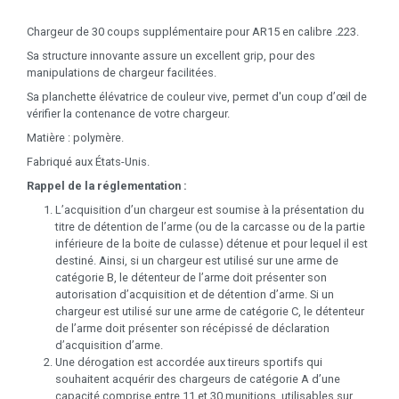
Chargeur de 30 coups supplémentaire pour AR15 en calibre .223.
Sa structure innovante assure un excellent grip, pour des
manipulations de chargeur facilitées.
Sa planchette élévatrice de couleur vive, permet d'un coup d’œil de
vérifier la contenance de votre chargeur.
Matière : polymère.
Fabriqué aux États-Unis.
Rappel de la réglementation :
L’acquisition d’un chargeur est soumise à la présentation du
titre de détention de l’arme (ou de la carcasse ou de la partie
inférieure de la boite de culasse) détenue et pour lequel il est
destiné. Ainsi, si un chargeur est utilisé sur une arme de
catégorie B, le détenteur de l’arme doit présenter son
autorisation d’acquisition et de détention d’arme. Si un
chargeur est utilisé sur une arme de catégorie C, le détenteur
de l’arme doit présenter son récépissé de déclaration
d’acquisition d’arme.
Une dérogation est accordée aux tireurs sportifs qui
souhaitent acquérir des chargeurs de catégorie A d’une
capacité comprise entre 11 et 30 munitions, utilisables sur