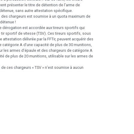
vent présenter le titre de détention de l’arme de
détenue, sans autre attestation spécifique.
n des chargeurs est soumise à un quota maximum de
détenue !
dérogation est accordée aux tireurs sportifs qui
 tir sportif de vitesse (TSV). Ces tireurs sportifs, sous
e attestation délivrée par la FFTir, peuvent acquérir des
 catégorie A d’une capacité de plus de 30 munitions,
sur les armes d’épaule et des chargeurs de catégorie A
té de plus de 20 munitions, utilisable sur les armes de
n de ces chargeurs « TSV » n’est soumise à aucun