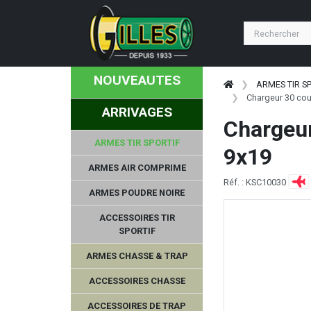
NOUVEAUTES
ARMES TIR S
Chargeur 30 cou
ARRIVAGES
Chargeur
ARMES TIR SPORTIF
9x19
ARMES AIR COMPRIME
Réf. : KSC10030
ARMES POUDRE NOIRE
ACCESSOIRES TIR
SPORTIF
ARMES CHASSE & TRAP
ACCESSOIRES CHASSE
ACCESSOIRES DE TRAP