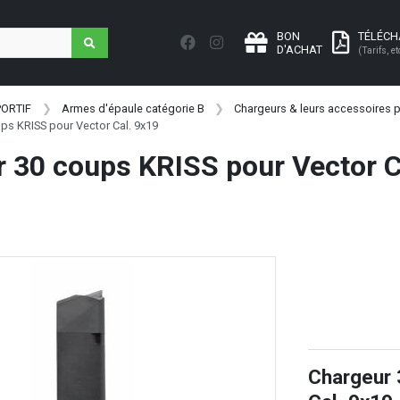
BON
TÉLÉC
D'ACHAT
(Tarifs, et
PORTIF
Armes d'épaule catégorie B
Chargeurs & leurs accessoires p
ps KRISS pour Vector Cal. 9x19
 30 coups KRISS pour Vector C
Chargeur 