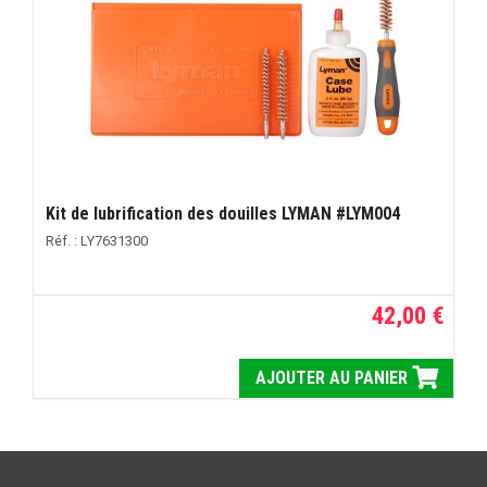
Kit de lubrification des douilles LYMAN #LYM004
Réf. : LY7631300
42,00 €
AJOUTER AU PANIER