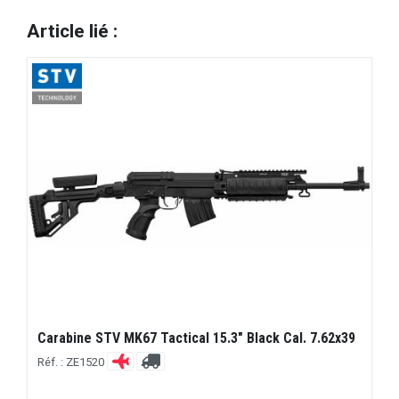
Article lié :
Carabine STV MK67 Tactical 15.3" Black Cal. 7.62x39
Réf. : ZE1520