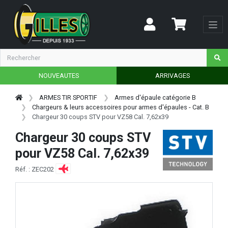
NOUVEAUTES
ARRIVAGES
ARMES TIR SPORTIF
Armes d'épaule catégorie B
Chargeurs & leurs accessoires pour armes d'épaules - Cat. B
Chargeur 30 coups STV pour VZ58 Cal. 7,62x39
Chargeur 30 coups STV
pour VZ58 Cal. 7,62x39
Réf. : ZEC202