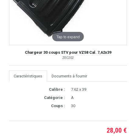
Tap to expand
Chargeur 30 coups STV pour VZ58 Cal. 7,62x39
ZEC202
Caractéristiques
Documents à fournir
Calibre :
7.62 x 39
Catégorie :
A
Coups :
30
28,00 €