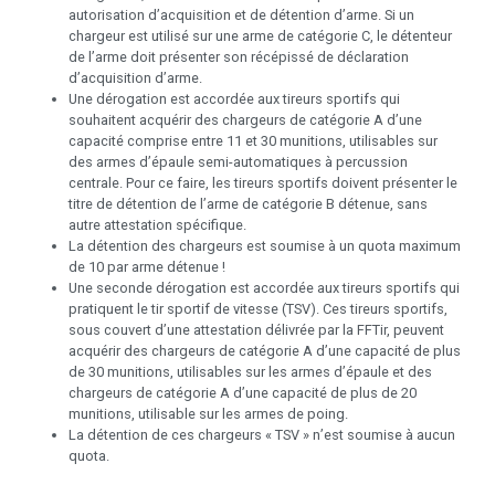
autorisation d’acquisition et de détention d’arme. Si un
chargeur est utilisé sur une arme de catégorie C, le détenteur
de l’arme doit présenter son récépissé de déclaration
d’acquisition d’arme.
Une dérogation est accordée aux tireurs sportifs qui
souhaitent acquérir des chargeurs de catégorie A d’une
capacité comprise entre 11 et 30 munitions, utilisables sur
des armes d’épaule semi-automatiques à percussion
centrale. Pour ce faire, les tireurs sportifs doivent présenter le
titre de détention de l’arme de catégorie B détenue, sans
autre attestation spécifique.
La détention des chargeurs est soumise à un quota maximum
de 10 par arme détenue !
Une seconde dérogation est accordée aux tireurs sportifs qui
pratiquent le tir sportif de vitesse (TSV). Ces tireurs sportifs,
sous couvert d’une attestation délivrée par la FFTir, peuvent
acquérir des chargeurs de catégorie A d’une capacité de plus
de 30 munitions, utilisables sur les armes d’épaule et des
chargeurs de catégorie A d’une capacité de plus de 20
munitions, utilisable sur les armes de poing.
La détention de ces chargeurs « TSV » n’est soumise à aucun
quota.