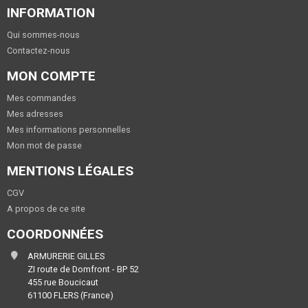
INFORMATION
Qui sommes-nous
Contactez-nous
MON COMPTE
Mes commandes
Mes adresses
Mes informations personnelles
Mon mot de passe
MENTIONS LÉGALES
CGV
A propos de ce site
COORDONNÉES
ARMURERIE GILLES
ZI route de Domfront - BP 52
455 rue Boucicaut
61100 FLERS (France)