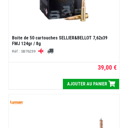
Boite de 50 cartouches SELLIER&BELLOT 7,62x39
FMJ 124gr / 8g
Réf. : SB76239
39,00 €
AJOUTER AU PANIER