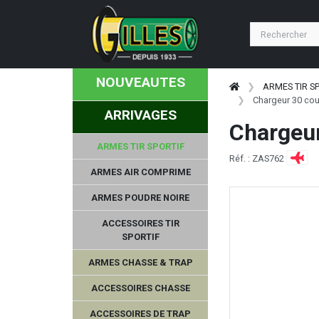
NOUVEAUTES
ARMES TIR S
Chargeur 30 co
ARRIVAGES
Chargeu
ARMES TIR SPORTIF
Réf. : ZAS762
ARMES AIR COMPRIME
ARMES POUDRE NOIRE
ACCESSOIRES TIR
SPORTIF
ARMES CHASSE & TRAP
ACCESSOIRES CHASSE
ACCESSOIRES DE TRAP