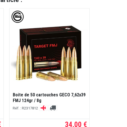
Boite de 50 cartouches GECO 7,62x39
FMJ 124gr / 8g
Réf. : R2317812
€
34,00 €