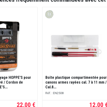
oyage HOPPE'S pour
Boîte plastique compartimentée pour
yé / Cordon de
canons armes rayées cal. 7 à 11 mm /
'S...
Cal.8...
Réf. : EN2508
22,00 €
12,00 