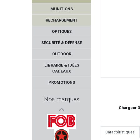
MUNITIONS
RECHARGEMENT
OPTIQUES
SÉCURITÉ & DÉFENSE
OUTDOOR
LEDWAVE
LIBRAIRIE & IDÉES
CADEAUX
LYMAN PRODUCTS
PROMOTIONS
TIKKA
Nos marques
RED DINGO
Chargeur 3
GPS TACTICAL
Caractéristiques
FOB