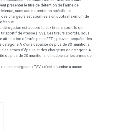
vent présenter le titre de détention de l’arme de
détenue, sans autre attestation spécifique.
n des chargeurs est soumise à un quota maximum de
détenue !
dérogation est accordée aux tireurs sportifs qui
 tir sportif de vitesse (TSV). Ces tireurs sportifs, sous
e attestation délivrée par la FFTir, peuvent acquérir des
 catégorie A d’une capacité de plus de 30 munitions,
sur les armes d’épaule et des chargeurs de catégorie A
té de plus de 20 munitions, utilisable sur les armes de
n de ces chargeurs « TSV » n’est soumise à aucun