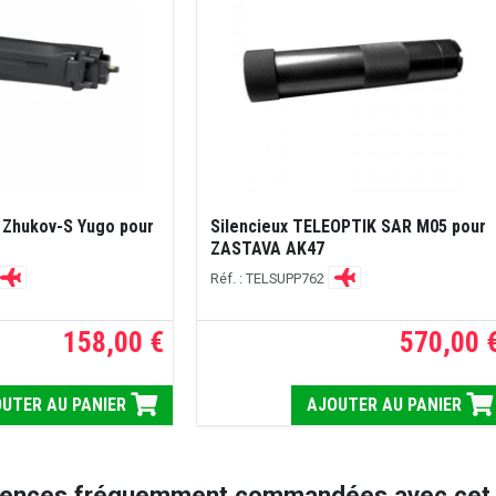
Zhukov-S Yugo pour
Silencieux TELEOPTIK SAR M05 pour
ZASTAVA AK47
Réf. : TELSUPP762
158,00 €
570,00 
UTER AU PANIER
AJOUTER AU PANIER
rences fréquemment commandées avec cet a