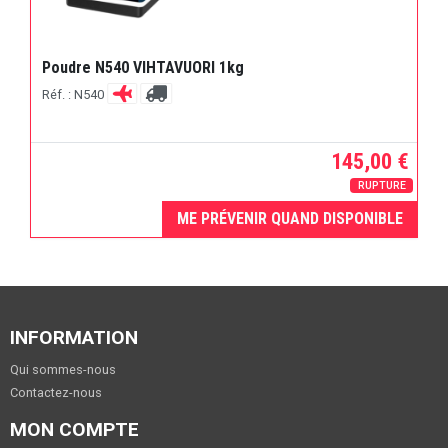
Poudre N540 VIHTAVUORI 1kg
Réf. : N540
145,00 €
RUPTURE
ME PRÉVENIR QUAND DISPONIBLE
INFORMATION
Qui sommes-nous
Contactez-nous
MON COMPTE