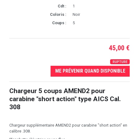
Cdt :
1
Coloris :
Noir
Coups :
5
45,00 €
RUPTURE
ME PRÉVENIR QUAND DISPONIBLE
Chargeur 5 coups AMEND2 pour
carabine "short action" type AICS Cal.
308
Chargeur supplémentaire AMEND2 pour carabine "short action" en
calibre .308.