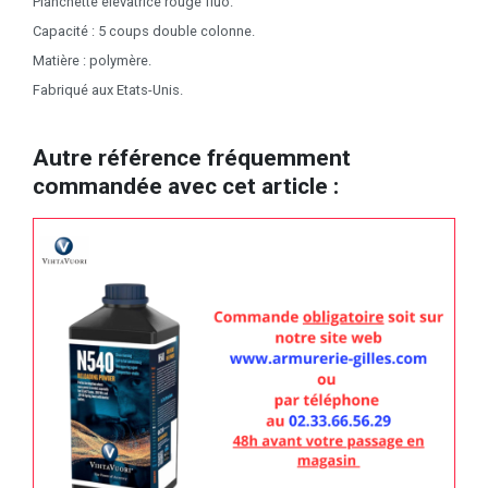
Planchette élévatrice rouge fluo.
Capacité : 5 coups double colonne.
Matière : polymère.
Fabriqué aux Etats-Unis.
Autre référence fréquemment
commandée avec cet article :