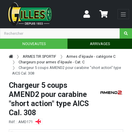
NOUVEAUTES
ARRIVAGES
ARMES TIR SPORTIF
Armes d'épaule - catégorie C
Chargeurs pour armes d'épaule - Cat. C
Chargeur 5 coups AMEND2 pour carabine "short action" type
AICS Cal. 308
Chargeur 5 coups
AMEND2 pour carabine
"short action" type AICS
Cal. 308
Réf. : AMD171