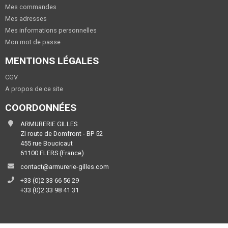
Mes commandes
Mes adresses
Mes informations personnelles
Mon mot de passe
MENTIONS LÉGALES
CGV
A propos de ce site
COORDONNÉES
ARMURERIE GILLES
ZI route de Domfront - BP 52
455 rue Boucicaut
61100 FLERS (France)
contact@armurerie-gilles.com
+33 (0)2 33 66 56 29
+33 (0)2 33 98 41 31