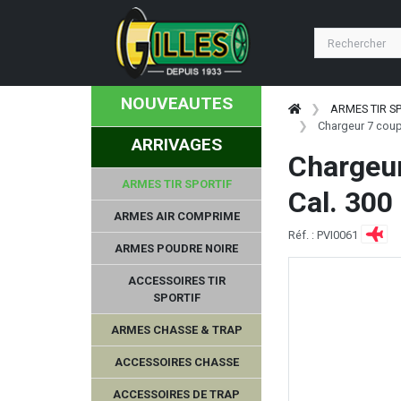
NOUVEAUTES
ARMES TIR S
Chargeur 7 coup
ARRIVAGES
Chargeur
ARMES TIR SPORTIF
Cal. 300
ARMES AIR COMPRIME
Réf. : PVI0061
ARMES POUDRE NOIRE
ACCESSOIRES TIR
SPORTIF
ARMES CHASSE & TRAP
ACCESSOIRES CHASSE
ACCESSOIRES DE TRAP