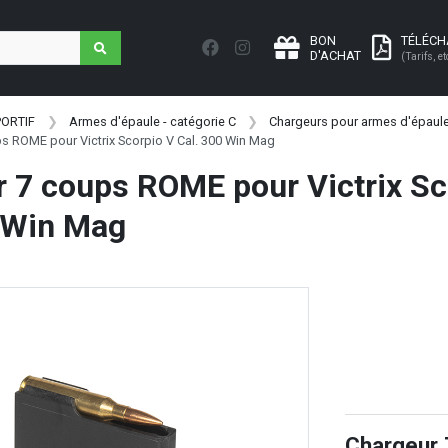
BON
TÉLÉC
D'ACHAT
(Tarifs, et
PORTIF
Armes d'épaule - catégorie C
Chargeurs pour armes d'épaule 
s ROME pour Victrix Scorpio V Cal. 300 Win Mag
 7 coups ROME pour Victrix Sc
 Win Mag
Chargeur 