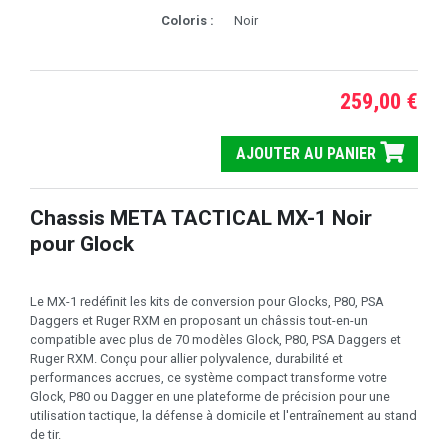
Coloris :
Noir
259,00 €
AJOUTER AU PANIER
Chassis META TACTICAL MX-1 Noir
pour Glock
Le MX-1 redéfinit les kits de conversion pour Glocks, P80, PSA
Daggers et Ruger RXM en proposant un châssis tout-en-un
compatible avec plus de 70 modèles Glock, P80, PSA Daggers et
Ruger RXM. Conçu pour allier polyvalence, durabilité et
performances accrues, ce système compact transforme votre
Glock, P80 ou Dagger en une plateforme de précision pour une
utilisation tactique, la défense à domicile et l'entraînement au stand
de tir.