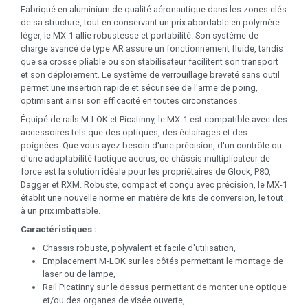
Fabriqué en aluminium de qualité aéronautique dans les zones clés
de sa structure, tout en conservant un prix abordable en polymère
léger, le MX-1 allie robustesse et portabilité. Son système de
charge avancé de type AR assure un fonctionnement fluide, tandis
que sa crosse pliable ou son stabilisateur facilitent son transport
et son déploiement. Le système de verrouillage breveté sans outil
permet une insertion rapide et sécurisée de l'arme de poing,
optimisant ainsi son efficacité en toutes circonstances.
Équipé de rails M-LOK et Picatinny, le MX-1 est compatible avec des
accessoires tels que des optiques, des éclairages et des
poignées. Que vous ayez besoin d'une précision, d'un contrôle ou
d'une adaptabilité tactique accrus, ce châssis multiplicateur de
force est la solution idéale pour les propriétaires de Glock, P80,
Dagger et RXM. Robuste, compact et conçu avec précision, le MX-1
établit une nouvelle norme en matière de kits de conversion, le tout
à un prix imbattable.
Caractéristiques :
Chassis robuste, polyvalent et facile d'utilisation,
Emplacement M-LOK sur les côtés permettant le montage de
laser ou de lampe,
Rail Picatinny sur le dessus permettant de monter une optique
et/ou des organes de visée ouverte,