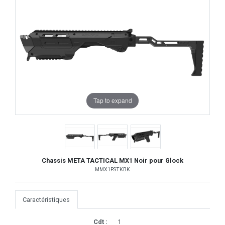
Tap to expand
Chassis META TACTICAL MX1 Noir pour Glock
MMX1PSTKBK
Caractéristiques
Cdt :
1