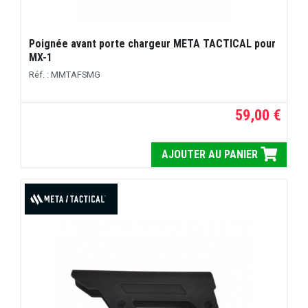
Poignée avant porte chargeur META TACTICAL pour
MX-1
Réf. : MMTAFSMG
59,00 €
AJOUTER AU PANIER