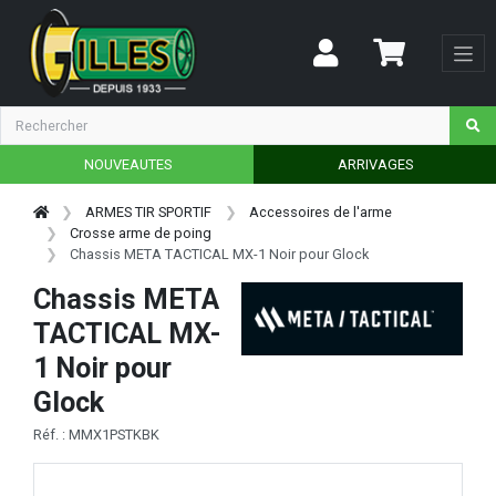
NOUVEAUTES
ARRIVAGES
ARMES TIR SPORTIF
Accessoires de l'arme
Crosse arme de poing
Chassis META TACTICAL MX-1 Noir pour Glock
Chassis META
TACTICAL MX-
1 Noir pour
Glock
Réf. : MMX1PSTKBK