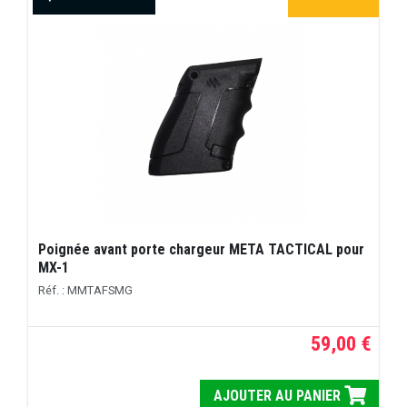
Poignée avant porte chargeur META TACTICAL pour
MX-1
Réf. : MMTAFSMG
59,00 €
AJOUTER AU PANIER