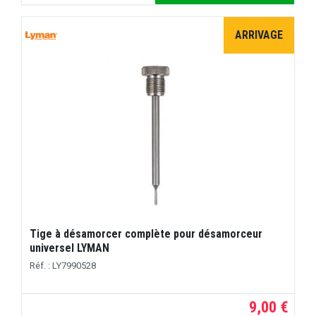
ARRIVAGE
Tige à désamorcer complète pour désamorceur
universel LYMAN
Réf. : LY7990528
9,00 €