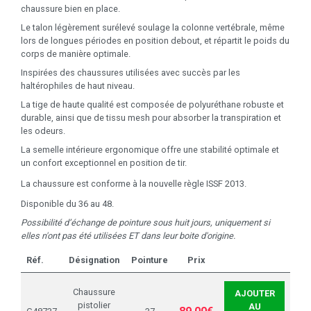
chaussure bien en place.
Le talon légèrement surélevé soulage la colonne vertébrale, même
lors de longues périodes en position debout, et répartit le poids du
corps de manière optimale.
Inspirées des chaussures utilisées avec succès par les
haltérophiles de haut niveau.
La tige de haute qualité est composée de polyuréthane robuste et
durable, ainsi que de tissu mesh pour absorber la transpiration et
les odeurs.
La semelle intérieure ergonomique offre une stabilité optimale et
un confort exceptionnel en position de tir.
La chaussure est conforme à la nouvelle règle ISSF 2013.
Disponible du 36 au 48.
Possibilité d’échange de pointure sous huit jours, uniquement si
elles n'ont pas été utilisées ET dans leur boite d'origine.
Réf.
Désignation
Pointure
Prix
Chaussure
AJOUTER
pistolier
AU