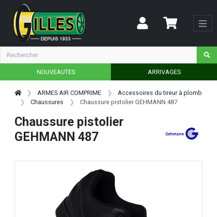
NOUVEAUTES
ARRIVAGES
ARMES AIR COMPRIME
Accessoires du tireur à plomb
Chaussures
Chaussure pistolier GEHMANN 487
Chaussure pistolier
GEHMANN 487