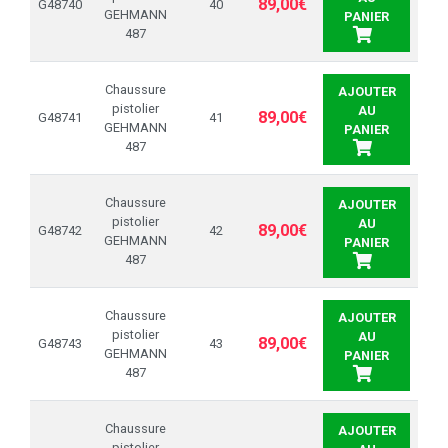
89,00€
G48740
40
GEHMANN
PANIER
487
Chaussure
AJOUTER
pistolier
AU
89,00€
G48741
41
GEHMANN
PANIER
487
Chaussure
AJOUTER
pistolier
AU
89,00€
G48742
42
GEHMANN
PANIER
487
Chaussure
AJOUTER
pistolier
AU
89,00€
G48743
43
GEHMANN
PANIER
487
Chaussure
AJOUTER
pistolier