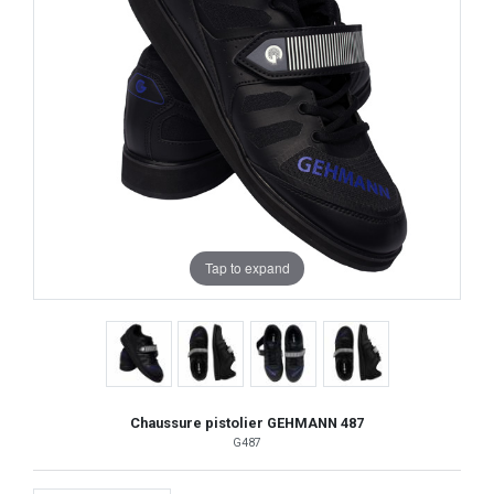
Tap to expand
Chaussure pistolier GEHMANN 487
G487