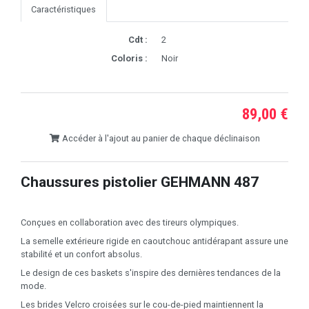
Caractéristiques
Cdt :
2
Coloris :
Noir
89,00 €
Accéder à l'ajout au panier de chaque déclinaison
Chaussures pistolier GEHMANN 487
Conçues en collaboration avec des tireurs olympiques.
La semelle extérieure rigide en caoutchouc antidérapant assure une
stabilité et un confort absolus.
Le design de ces baskets s'inspire des dernières tendances de la
mode.
Les brides Velcro croisées sur le cou-de-pied maintiennent la