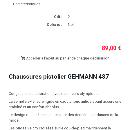
Caractéristiques
Cdt :
2
Coloris :
Noir
89,00 €
Accéder à l'ajout au panier de chaque déclinaison
Chaussures pistolier GEHMANN 487
Conçues en collaboration avec des tireurs olympiques.
La semelle extérieure rigide en caoutchouc antidérapant assure une
stabilité et un confort absolus.
Le design de ces baskets s'inspire des dernières tendances de la
mode.
Les brides Velcro croisées sur le cou-de-pied maintiennent la