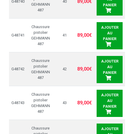
89,00€
G48740
40
GEHMANN
PANIER
487
Chaussure
AJOUTER
pistolier
AU
89,00€
G48741
41
GEHMANN
PANIER
487
Chaussure
AJOUTER
pistolier
AU
89,00€
G48742
42
GEHMANN
PANIER
487
Chaussure
AJOUTER
pistolier
AU
89,00€
G48743
43
GEHMANN
PANIER
487
Chaussure
AJOUTER
pistolier