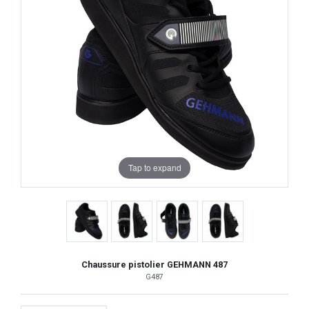
Tap to expand
Chaussure pistolier GEHMANN 487
G487