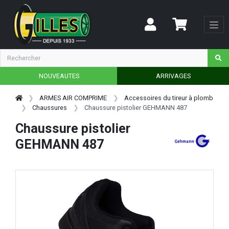
NOUVEAUTES
ARRIVAGES
ARMES AIR COMPRIME
Accessoires du tireur à plomb
Chaussures
Chaussure pistolier GEHMANN 487
Chaussure pistolier
GEHMANN 487