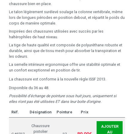
chaussure bien en place.
Le talon légèrement surélevé soulage la colonne vertébrale, même
lors de longues périodes en position debout, et répartit le poids du
corps de manière optimale.
Inspirées des chaussures utilisées avec succès par les
haltérophiles de haut niveau.
La tige de haute qualité est composée de polyuréthane robuste et
durable, ainsi que de tissu mesh pour absorber la transpiration et
les odeurs.
La semelle intérieure ergonomique offre une stabilité optimale et
un confort exceptionnel en position de tir.
La chaussure est conforme à la nouvelle règle ISSF 2013.
Disponible du 36 au 48.
Possibilité d’échange de pointure sous huit jours, uniquement si
elles n'ont pas été utilisées ET dans leur boite d'origine.
Réf.
Désignation
Pointure
Prix
Chaussure
AJOUTER
pistolier
AU