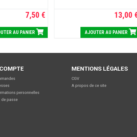
7,50 €
13,00 
UTER AU PANIER
AJOUTER AU PANIER
 COMPTE
MENTIONS LÉGALES
mmandes
CGV
esses
A propos de ce site
rmations personnelles
 de passe