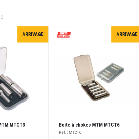
 :
ARRIVAGE
ARRIVAGE
 MTM MTCT3
Boite à chokes MTM MTCT6
Réf. : MTCT6