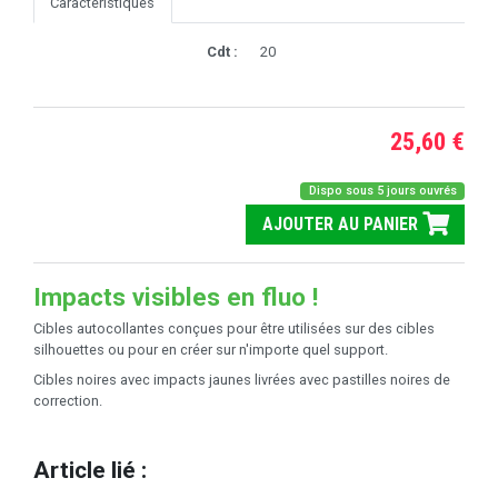
Caractéristiques
Cdt :
20
25,60 €
Dispo sous 5 jours ouvrés
AJOUTER AU PANIER
Impacts visibles en fluo !
Cibles autocollantes conçues pour être utilisées sur des cibles
silhouettes ou pour en créer sur n'importe quel support.
Cibles noires avec impacts jaunes livrées avec pastilles noires de
correction.
Article lié :