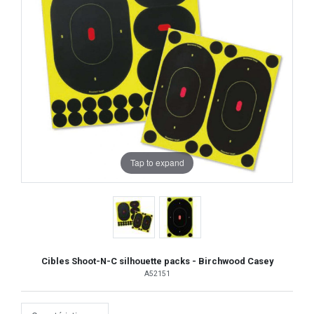
Tap to expand
Cibles Shoot-N-C silhouette packs - Birchwood Casey
A52151