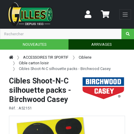
NOUVEAUTES
ARRIVAGES
ACCESSOIRES TIR SPORTIF
Ciblerie
Cible carton loisir
Cibles Shoot-N-C silhouette packs - Birchwood Casey
Cibles Shoot-N-C
silhouette packs -
Birchwood Casey
Réf. : A52151