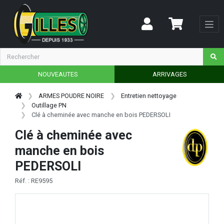
NOUVEAUTES
ARRIVAGES
ARMES POUDRE NOIRE
Entretien nettoyage
Outillage PN
Clé à cheminée avec manche en bois PEDERSOLI
Clé à cheminée avec
manche en bois
PEDERSOLI
Réf. : RE9595