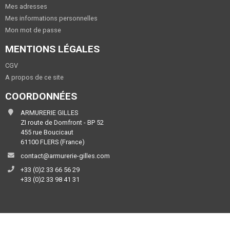
Mes adresses
Mes informations personnelles
Mon mot de passe
MENTIONS LÉGALES
CGV
A propos de ce site
COORDONNÉES
ARMURERIE GILLES
ZI route de Domfront - BP 52
455 rue Boucicaut
61100 FLERS (France)
contact@armurerie-gilles.com
+33 (0)2 33 66 56 29
+33 (0)2 33 98 41 31