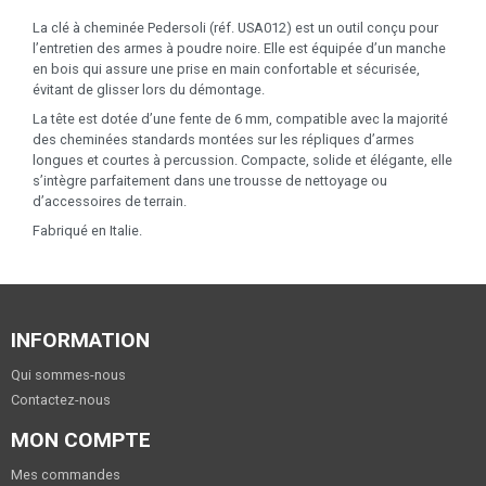
La clé à cheminée Pedersoli (réf. USA012) est un outil conçu pour
l’entretien des armes à poudre noire. Elle est équipée d’un manche
en bois qui assure une prise en main confortable et sécurisée,
évitant de glisser lors du démontage.
La tête est dotée d’une fente de 6 mm, compatible avec la majorité
des cheminées standards montées sur les répliques d’armes
longues et courtes à percussion. Compacte, solide et élégante, elle
s’intègre parfaitement dans une trousse de nettoyage ou
d’accessoires de terrain.
Fabriqué en Italie.
INFORMATION
Qui sommes-nous
Contactez-nous
MON COMPTE
Mes commandes