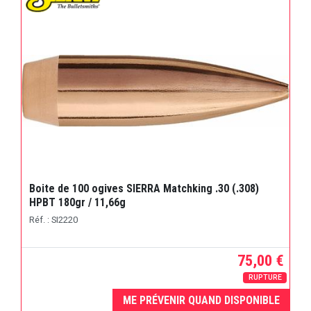
Boite de 100 ogives SIERRA Matchking .30 (.308)
HPBT 180gr / 11,66g
Réf. : SI2220
75,00 €
RUPTURE
ME PRÉVENIR QUAND DISPONIBLE