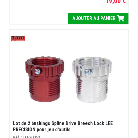
19,00 €
AJOUTER AU PANIER
Lot de 2 bushings Spline Drive Breech Lock LEE
PRECISION pour jeu d'outils
Réf. : LEE90063