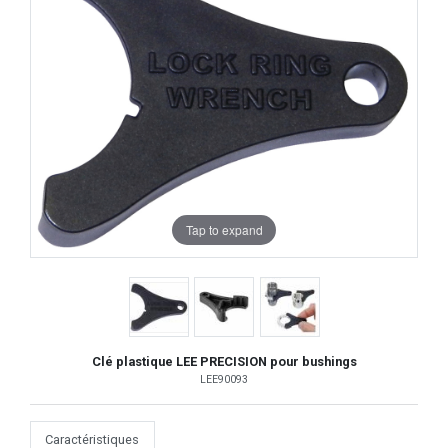
Tap to expand
Clé plastique LEE PRECISION pour bushings
LEE90093
Caractéristiques