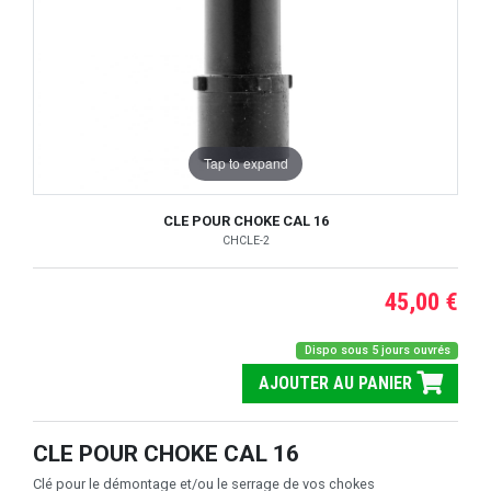
Tap to expand
CLE POUR CHOKE CAL 16
CHCLE-2
45,00 €
Dispo sous 5 jours ouvrés
AJOUTER AU PANIER
CLE POUR CHOKE CAL 16
Clé pour le démontage et/ou le serrage de vos chokes