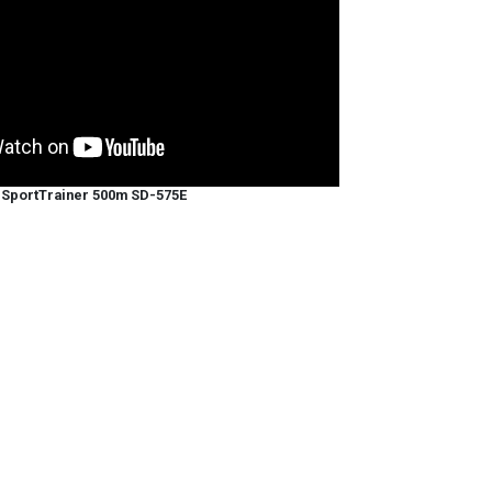
 SportTrainer 500m SD-575E