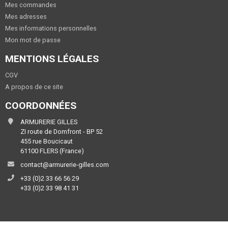
Mes commandes
Mes adresses
Mes informations personnelles
Mon mot de passe
MENTIONS LÉGALES
CGV
A propos de ce site
COORDONNÉES
ARMURERIE GILLES
ZI route de Domfront - BP 52
455 rue Boucicaut
61100 FLERS (France)
contact@armurerie-gilles.com
+33 (0)2 33 66 56 29
+33 (0)2 33 98 41 31