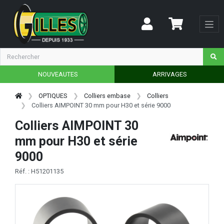
NOUVEAUTES
ARRIVAGES
OPTIQUES
Colliers embase
Colliers
Colliers AIMPOINT 30 mm pour H30 et série 9000
Colliers AIMPOINT 30
mm pour H30 et série
9000
Réf. : H51201135