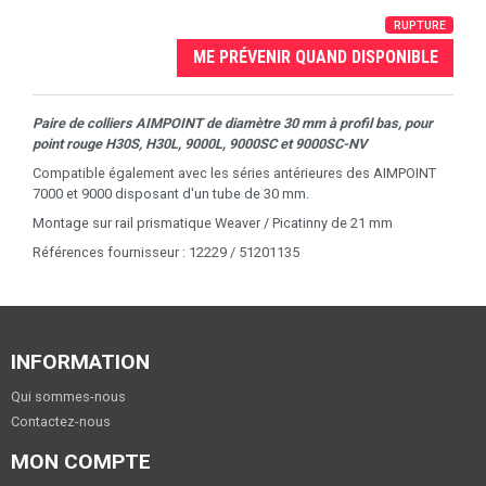
RUPTURE
ME PRÉVENIR QUAND DISPONIBLE
Paire de colliers AIMPOINT de diamètre 30 mm à profil bas, pour
point rouge H30S, H30L, 9000L, 9000SC et 9000SC-NV
Compatible également avec les séries antérieures des AIMPOINT
7000 et 9000 disposant d'un tube de 30 mm.
Montage sur rail prismatique Weaver / Picatinny de 21 mm
Références fournisseur : 12229 / 51201135
INFORMATION
Qui sommes-nous
Contactez-nous
MON COMPTE