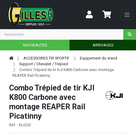
NOUVEAUTES
ARRIVAGES
ACCESSOIRES TIR SPORTIF
Equipement du stand
Support / Chevalet / Trépied
Combo Trépied de tir KJI K800 Carbone avec montage
REAPER Rail Picatinny
Combo Trépied de tir KJI
K800 Carbone avec
montage REAPER Rail
Picatinny
Réf. : KIJ220