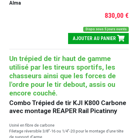
Alma
830,00 €
Dispo sous 5 jours ouvrés
AJOUTER AU PANIER
Un trépied de tir haut de gamme
utilisé par les tireurs sportifs, les
chasseurs ainsi que les forces de
l'ordre pour le tir debout, assis ou
encore couché.
Combo Trépied de tir KJI K800 Carbone
avec montage REAPER Rail Picatinny
Usiné en fibre de carbone
Filetage réversible 3/8''-16 ou 1/4''-20 pour le montage d'une tête
de support d'arme