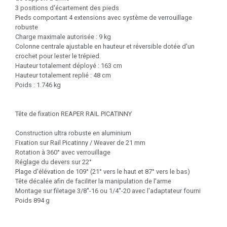
3 positions d'écartement des pieds
Pieds comportant 4 extensions avec système de verrouillage
robuste
Charge maximale autorisée : 9 kg
Colonne centrale ajustable en hauteur et réversible dotée d'un
crochet pour lester le trépied.
Hauteur totalement déployé : 163 cm
Hauteur totalement replié : 48 cm
Poids : 1.746 kg
Tête de fixation REAPER RAIL PICATINNY
Construction ultra robuste en aluminium
Fixation sur Rail Picatinny / Weaver de 21 mm
Rotation à 360° avec verrouillage
Réglage du devers sur 22°
Plage d'élévation de 109° (21° vers le haut et 87° vers le bas)
Tête décalée afin de faciliter la manipulation de l'arme
Montage sur filetage 3/8''-16 ou 1/4''-20 avec l'adaptateur fourni
Poids 894 g