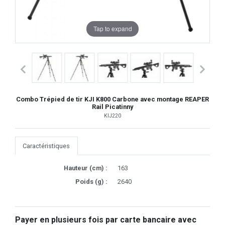
Tap to expand
Combo Trépied de tir KJI K800 Carbone avec montage REAPER
Rail Picatinny
KIJ220
Caractéristiques
Hauteur (cm) :
163
Poids (g) :
2640
Payer en plusieurs fois par carte bancaire avec