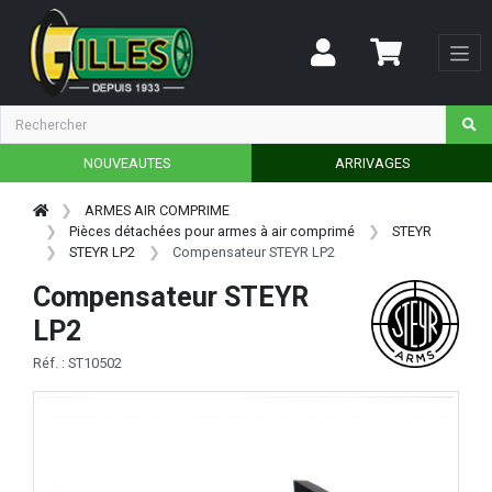
NOUVEAUTES
ARRIVAGES
ARMES AIR COMPRIME
Pièces détachées pour armes à air comprimé
STEYR
STEYR LP2
Compensateur STEYR LP2
Compensateur STEYR
LP2
Réf. : ST10502