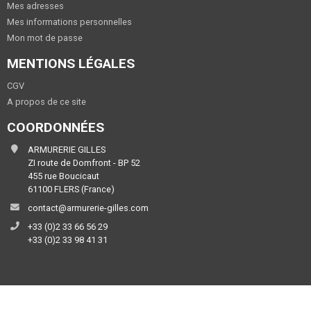
Mes adresses
Mes informations personnelles
Mon mot de passe
MENTIONS LÉGALES
CGV
A propos de ce site
COORDONNÉES
ARMURERIE GILLES
ZI route de Domfront - BP 52
455 rue Boucicaut
61100 FLERS (France)
contact@armurerie-gilles.com
+33 (0)2 33 66 56 29
+33 (0)2 33 98 41 31