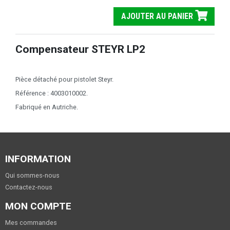
AJOUTER AU PANIER
Compensateur STEYR LP2
Pièce détaché pour pistolet Steyr.
Référence : 4003010002.
Fabriqué en Autriche.
INFORMATION
Qui sommes-nous
Contactez-nous
MON COMPTE
Mes commandes