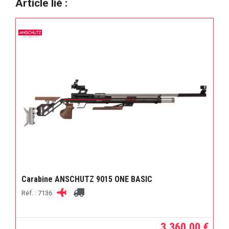
Article lié :
Carabine ANSCHUTZ 9015 ONE BASIC
Réf. : 7136
3.360,00 €