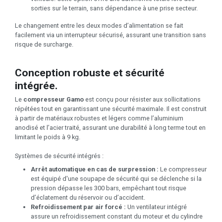
sorties sur le terrain, sans dépendance à une prise secteur.
Le changement entre les deux modes d’alimentation se fait
facilement via un interrupteur sécurisé, assurant une transition sans
risque de surcharge.
Conception robuste et sécurité
intégrée.
Le
compresseur Gamo
est conçu pour résister aux sollicitations
répétées tout en garantissant une sécurité maximale. Il est construit
à partir de matériaux robustes et légers comme l’aluminium
anodisé et l’acier traité, assurant une durabilité à long terme tout en
limitant le poids à 9 kg.
Systèmes de sécurité intégrés :
Arrêt automatique en cas de surpression :
Le compresseur
est équipé d'une soupape de sécurité qui se déclenche si la
pression dépasse les 300 bars, empêchant tout risque
d’éclatement du réservoir ou d’accident.
Refroidissement par air forcé :
Un ventilateur intégré
assure un refroidissement constant du moteur et du cylindre