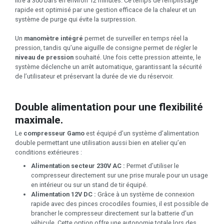
litre à 300 bars en environ 12 minutes. Ce temps de remplissage
rapide est optimisé par une gestion efficace de la chaleur et un
système de purge qui évite la surpression.
Un
manomètre intégré
permet de surveiller en temps réel la
pression, tandis qu’une aiguille de consigne permet de régler le
niveau de pression
souhaité. Une fois cette pression atteinte, le
système déclenche un arrêt automatique, garantissant la sécurité
de l’utilisateur et préservant la durée de vie du réservoir.
Double alimentation pour une flexibilité
maximale.
Le
compresseur Gamo
est équipé d’un système d’alimentation
double permettant une utilisation aussi bien en atelier qu’en
conditions extérieures :
Alimentation secteur 230V AC :
Permet d’utiliser le
compresseur directement sur une prise murale pour un usage
en intérieur ou sur un stand de tir équipé.
Alimentation 12V DC :
Grâce à un système de connexion
rapide avec des pinces crocodiles fournies, il est possible de
brancher le compresseur directement sur la batterie d’un
véhicule. Cette option offre une autonomie totale lors des