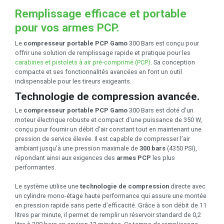
Remplissage efficace et portable
pour vos armes PCP.
Le
compresseur portable PCP Gamo
300 Bars est conçu pour
offrir une solution de remplissage rapide et pratique pour les
carabines et pistolets à air pré-comprimé (PCP)
. Sa conception
compacte et ses fonctionnalités avancées en font un outil
indispensable pour les tireurs exigeants.
Technologie de compression avancée.
Le
compresseur portable PCP Gamo
300 Bars est doté d’un
moteur électrique robuste et compact d’une puissance de 350 W,
conçu pour fournir un débit d’air constant tout en maintenant une
pression de service élevée. Il est capable de compresser l’air
ambiant jusqu’à une pression maximale de
300 bars
(4350 PSI),
répondant ainsi aux exigences des
armes PCP
les plus
performantes.
Le système utilise une
technologie de compression
directe avec
un cylindre mono-étage haute performance qui assure une montée
en pression rapide sans perte d’efficacité. Grâce à son débit de 11
litres par minute, il permet de remplir un réservoir standard de 0,2