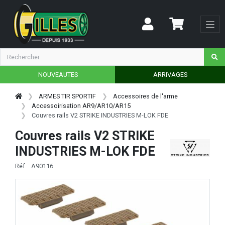
NOUVEAUTES
ARRIVAGES
ARMES TIR SPORTIF
Accessoires de l'arme
Accessoirisation AR9/AR10/AR15
Couvres rails V2 STRIKE INDUSTRIES M-LOK FDE
Couvres rails V2 STRIKE
INDUSTRIES M-LOK FDE
Réf. : A90116