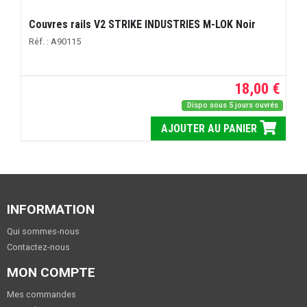
Couvres rails V2 STRIKE INDUSTRIES M-LOK Noir
Réf. : A90115
18,00 €
Dispo sous 5 jours ouvrés
AJOUTER AU PANIER
INFORMATION
Qui sommes-nous
Contactez-nous
MON COMPTE
Mes commandes