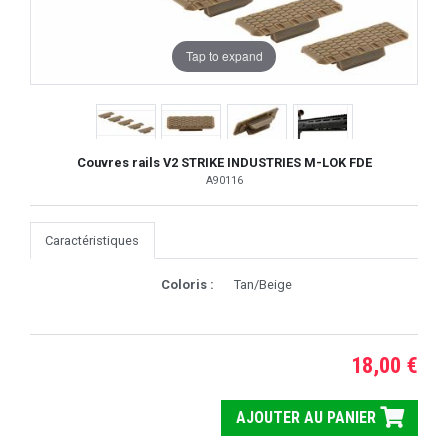
Tap to expand
Couvres rails V2 STRIKE INDUSTRIES M-LOK FDE
A90116
Caractéristiques
Coloris :
Tan/Beige
18,00 €
AJOUTER AU PANIER