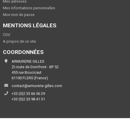
Mes adresses
Mes informations personnelles
Mon mot de passe
MENTIONS LÉGALES
CGV
A propos de ce site
COORDONNÉES
ARMURERIE GILLES
ZI route de Domfront - BP 52
455 rue Boucicaut
61100 FLERS (France)
contact@armurerie-gilles.com
+33 (0)2 33 66 56 29
+33 (0)2 33 98 41 31