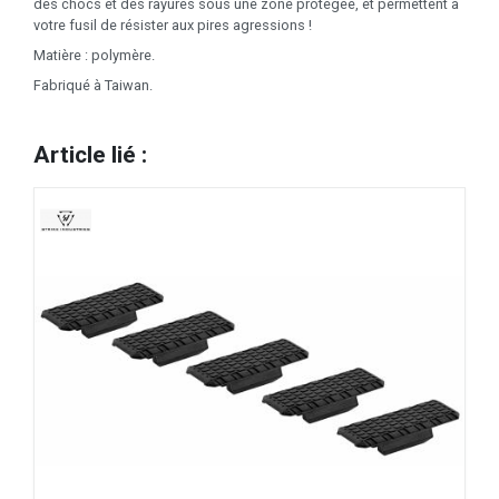
des chocs et des rayures sous une zone protégée, et permettent à
votre fusil de résister aux pires agressions !
Matière : polymère.
Fabriqué à Taiwan.
Article lié :