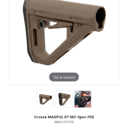
Tap to expand
Crosse MAGPUL DT Mil-Spec FDE
MAG1377FDE