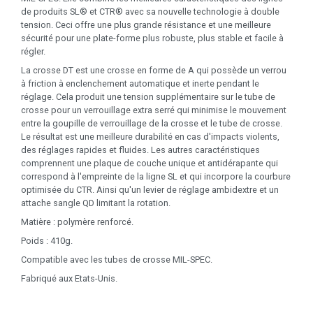
de produits SL® et CTR® avec sa nouvelle technologie à double
tension. Ceci offre une plus grande résistance et une meilleure
sécurité pour une plate-forme plus robuste, plus stable et facile à
régler.
La crosse DT est une crosse en forme de A qui possède un verrou
à friction à enclenchement automatique et inerte pendant le
réglage. Cela produit une tension supplémentaire sur le tube de
crosse pour un verrouillage extra serré qui minimise le mouvement
entre la goupille de verrouillage de la crosse et le tube de crosse.
Le résultat est une meilleure durabilité en cas d'impacts violents,
des réglages rapides et fluides. Les autres caractéristiques
comprennent une plaque de couche unique et antidérapante qui
correspond à l'empreinte de la ligne SL et qui incorpore la courbure
optimisée du CTR. Ainsi qu'un levier de réglage ambidextre et un
attache sangle QD limitant la rotation.
Matière : polymère renforcé.
Poids : 410g.
Compatible avec les tubes de crosse MIL-SPEC.
Fabriqué aux Etats-Unis.