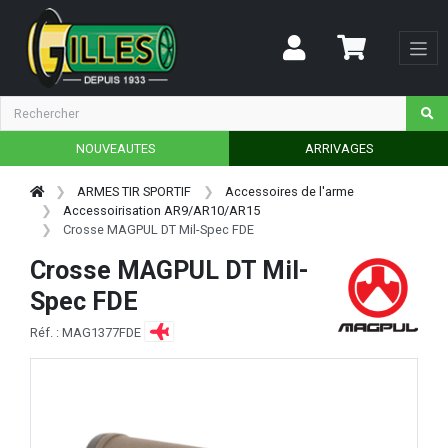
NOUVEAUTES
ARRIVAGES
ARMES TIR SPORTIF
Accessoires de l'arme
Accessoirisation AR9/AR10/AR15
Crosse MAGPUL DT Mil-Spec FDE
Crosse MAGPUL DT Mil-
Spec FDE
Réf. : MAG1377FDE