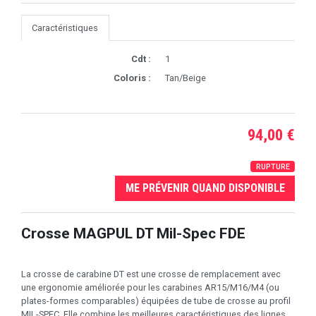
Caractéristiques
Cdt :
1
Coloris :
Tan/Beige
94,00 €
RUPTURE
ME PRÉVENIR QUAND DISPONIBLE
Crosse MAGPUL DT Mil-Spec FDE
La crosse de carabine DT est une crosse de remplacement avec
une ergonomie améliorée pour les carabines AR15/M16/M4 (ou
plates-formes comparables) équipées de tube de crosse au profil
MIL-SPEC. Elle combine les meilleures caractéristiques des lignes