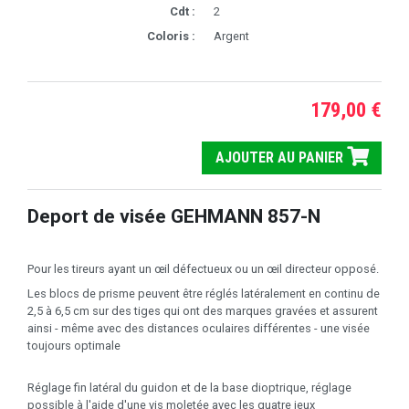
Cdt :
2
Coloris :
Argent
179,00 €
AJOUTER AU PANIER
Deport de visée GEHMANN 857-N
Pour les tireurs ayant un œil défectueux ou un œil directeur opposé.
Les blocs de prisme peuvent être réglés latéralement en continu de
2,5 à 6,5 cm sur des tiges qui ont des marques gravées et assurent
ainsi - même avec des distances oculaires différentes - une visée
toujours optimale
Réglage fin latéral du guidon et de la base dioptrique, réglage
possible à l'aide d'une vis moletée avec les quatre jeux