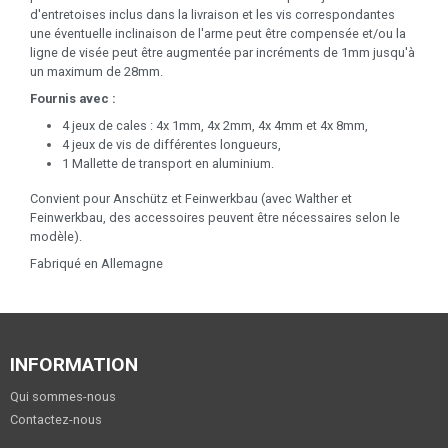
d'entretoises inclus dans la livraison et les vis correspondantes
une éventuelle inclinaison de l'arme peut être compensée et/ou la
ligne de visée peut être augmentée par incréments de 1mm jusqu'à
un maximum de 28mm.
Fournis avec :
4 jeux de cales : 4x 1mm, 4x 2mm, 4x 4mm et 4x 8mm,
4 jeux de vis de différentes longueurs,
1 Mallette de transport en aluminium.
Convient pour Anschütz et Feinwerkbau (avec Walther et
Feinwerkbau, des accessoires peuvent être nécessaires selon le
modèle).
Fabriqué en Allemagne
INFORMATION
Qui sommes-nous
Contactez-nous