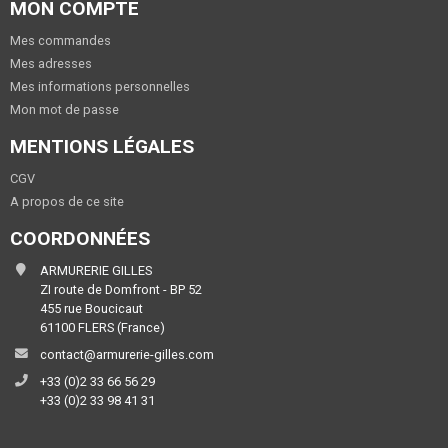
MON COMPTE
Mes commandes
Mes adresses
Mes informations personnelles
Mon mot de passe
MENTIONS LÉGALES
CGV
A propos de ce site
COORDONNÉES
ARMURERIE GILLES
ZI route de Domfront - BP 52
455 rue Boucicaut
61100 FLERS (France)
contact@armurerie-gilles.com
+33 (0)2 33 66 56 29
+33 (0)2 33 98 41 31