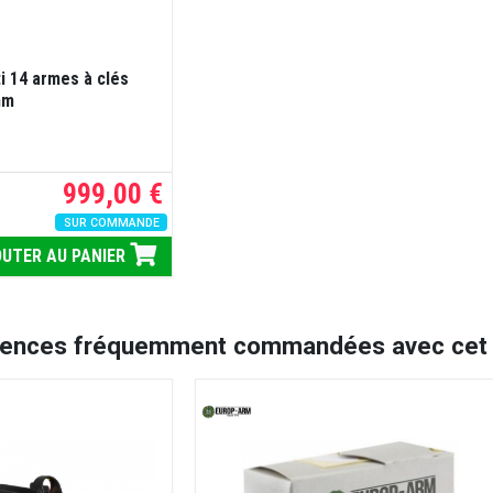
ti 14 armes à clés
mm
999,00 €
SUR COMMANDE
UTER AU PANIER
rences fréquemment commandées avec cet a