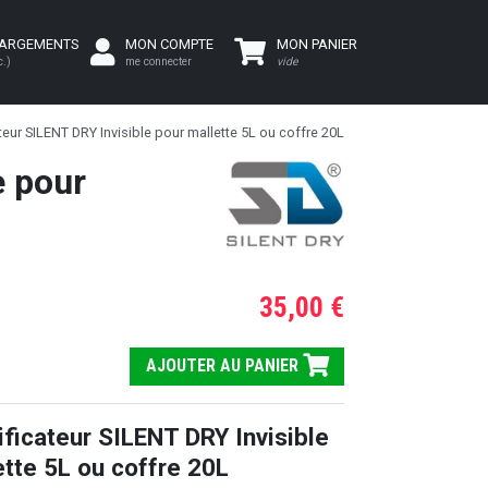
HARGEMENTS
MON COMPTE
MON PANIER
c.)
me connecter
vide
eur SILENT DRY Invisible pour mallette 5L ou coffre 20L
e pour
35,00 €
AJOUTER AU PANIER
ficateur SILENT DRY Invisible
ette 5L ou coffre 20L