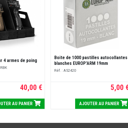
Boite de 1000 pastilles autocollantes
r 4 armes de poing
blanches EUROP'ARM 19mm
URBK
Réf. : A52420
40,00 €
5,00 
UTER AU PANIER
AJOUTER AU PANIER