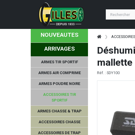
NOUVEAUTES
ACCESSOIRES
Déshumid
ARRIVAGES
mallette
ARMES TIR SPORTIF
ARMES AIR COMPRIME
Réf. : SDY100
ARMES POUDRE NOIRE
ACCESSOIRES TIR
SPORTIF
ARMES CHASSE & TRAP
ACCESSOIRES CHASSE
ACCESSOIRES DE TRAP