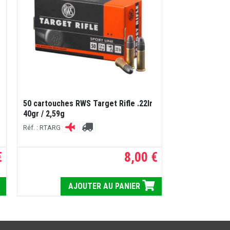
50 cartouches RWS Target Rifle .22lr
40gr / 2,59g
Réf. : RTARG
€
8,00 €
AJOUTER AU PANIER