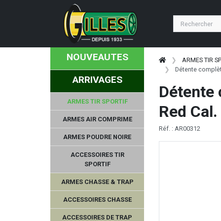
NOUVEAUTES
ARMES TIR S
Détente complèt
ARRIVAGES
Détente 
ARMES TIR SPORTIF
Red Cal.
ARMES AIR COMPRIME
Réf. : AR00312
ARMES POUDRE NOIRE
ACCESSOIRES TIR
SPORTIF
ARMES CHASSE & TRAP
ACCESSOIRES CHASSE
ACCESSOIRES DE TRAP