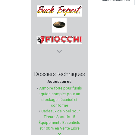
MAGNUM RESEARCH
BUCK EXPERT
VERNEY CARRON
FIOCCHI
COBALT KINETICS
Dossiers techniques
Accessoires
CHIRUCA
•
Armoire forte pour fusils
: guide complet pour un
ED BROWN
stockage sécurisé et
conforme
•
Cadeaux de Noël pour
SCALARWORKS
Tireurs Sportifs : 5
Équipements Essentiels
KASTELBERG
et 100 % en Vente Libre