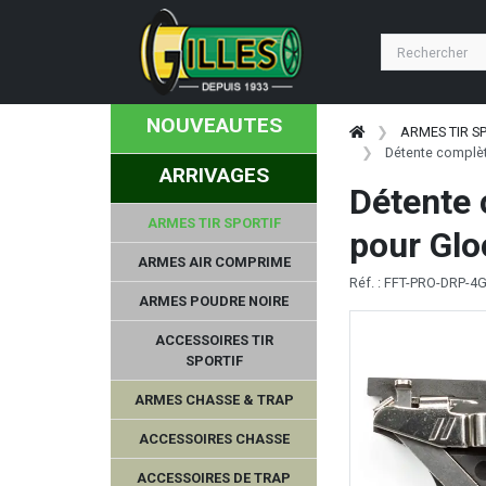
NOUVEAUTES
ARMES TIR S
Détente complèt
ARRIVAGES
Détente
ARMES TIR SPORTIF
pour Glo
ARMES AIR COMPRIME
Réf. : FFT-PRO-DRP-4
ARMES POUDRE NOIRE
ACCESSOIRES TIR
SPORTIF
ARMES CHASSE & TRAP
ACCESSOIRES CHASSE
ACCESSOIRES DE TRAP