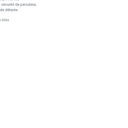
e sécurité de percuteur,
 de détente.
s-Unis.