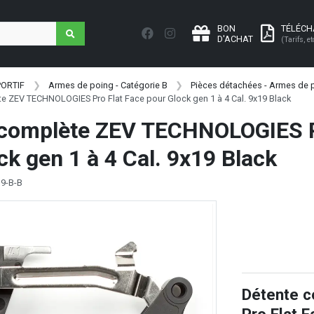
BON
TÉLÉC
D'ACHAT
(Tarifs, et
PORTIF
Armes de poing - Catégorie B
Pièces détachées - Armes de p
e ZEV TECHNOLOGIES Pro Flat Face pour Glock gen 1 à 4 Cal. 9x19 Black
 complète ZEV TECHNOLOGIES P
ck gen 1 à 4 Cal. 9x19 Black
G9-B-B
Détente 