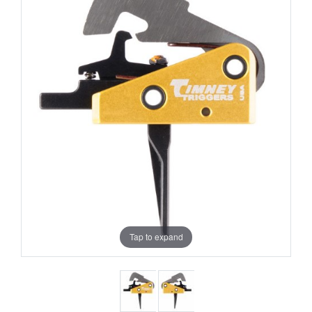
Tap to expand