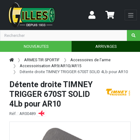
NOUVEAUTES
ARRIVAGES
ARMES TIR SPORTIF
Accessoires de l'arme
Accessoirisation AR9/AR10/AR15
Détente droite TIMNEY TRIGGER 670ST SOLID 4Lb pour AR10
Détente droite TIMNEY
TRIGGER 670ST SOLID
4Lb pour AR10
Réf. : AR00489