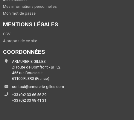
Mes informations personnelles
Mon mot de passe
MENTIONS LÉGALES
CGV
A propos de ce site
COORDONNÉES
ARMURERIE GILLES
ZI route de Domfront - BP 52
455 rue Boucicaut
61100 FLERS (France)
contact@armurerie-gilles.com
+33 (0)2 33 66 56 29
+33 (0)2 33 98 41 31