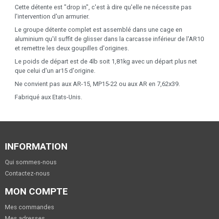
Cette détente est "drop in", c'est à dire qu'elle ne nécessite pas
l'intervention d'un armurier.
Le groupe détente complet est assemblé dans une cage en
aluminium qu'il suffit de glisser dans la carcasse inférieur de l'AR10
et remettre les deux goupilles d'origines.
Le poids de départ est de 4lb soit 1,81kg avec un départ plus net
que celui d'un ar15 d'origine.
Ne convient pas aux AR-15, MP15-22 ou aux AR en 7,62x39.
Fabriqué aux Etats-Unis.
INFORMATION
Qui sommes-nous
Contactez-nous
MON COMPTE
Mes commandes
Mes adresses