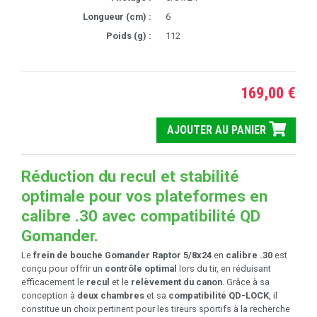
Longueur (cm) :
6
Poids (g) :
112
169,00 €
AJOUTER AU PANIER
Réduction du recul et stabilité
optimale pour vos plateformes en
calibre .30 avec compatibilité QD
Gomander.
Le
frein de bouche Gomander Raptor 5/8x24
en
calibre .30
est
conçu pour offrir un
contrôle optimal
lors du tir, en réduisant
efficacement le
recul
et le
relèvement du canon
. Grâce à sa
conception à
deux chambres
et sa
compatibilité QD-LOCK
, il
constitue un choix pertinent pour les tireurs sportifs à la recherche