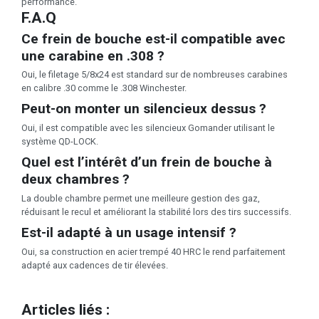
performance.
F.A.Q
Ce frein de bouche est-il compatible avec
une carabine en .308 ?
Oui, le filetage 5/8x24 est standard sur de nombreuses carabines
en calibre .30 comme le .308 Winchester.
Peut-on monter un silencieux dessus ?
Oui, il est compatible avec les silencieux Gomander utilisant le
système QD-LOCK.
Quel est l’intérêt d’un frein de bouche à
deux chambres ?
La double chambre permet une meilleure gestion des gaz,
réduisant le recul et améliorant la stabilité lors des tirs successifs.
Est-il adapté à un usage intensif ?
Oui, sa construction en acier trempé 40 HRC le rend parfaitement
adapté aux cadences de tir élevées.
Articles liés :