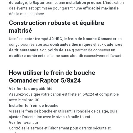
de calage
, le
Raptor
permet une
installation précise
. L’indexation
des évents est optimisée pour garantir une
efficacité maximale
dès la mise en place.
Construction robuste et équilibre
maîtrisé
Usiné en
acier trempé 40 HRC
, le
frein de bouche Gomander
est
conçu pour résister aux
contraintes thermiques
et aux
cadences
de tir soutenues
. Son
poids de 114 g
permet de conserver un
équilibre cohérent
de l’arme sans alourdir excessivement l’avant.
How utiliser le frein de bouche
Gomander Raptor 5/8x24
Vérifier la compatibilité
Assurez-vous que votre canon est fileté en 5/8x24 et compatible
avec le calibre .30.
Installer le frein de bouche
Vissez le frein de bouche en utilisant la rondelle de calage, puis
ajustez l’orientation avec le niveau à bulle fourni.
Vérifier avant tir
Contrôlez le serrage et l’alignement pour garantir sécurité et