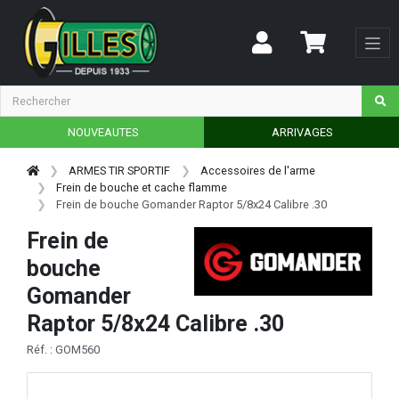
NOUVEAUTES
ARRIVAGES
ARMES TIR SPORTIF
Accessoires de l'arme
Frein de bouche et cache flamme
Frein de bouche Gomander Raptor 5/8x24 Calibre .30
Frein de
bouche
Gomander
Raptor 5/8x24 Calibre .30
Réf. : GOM560