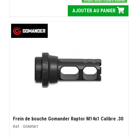
Dispo sous 5 jours ouvrés
AJOUTER AU PANIER
Frein de bouche Gomander Raptor M14x1 Calibre .30
Réf. : GOM561