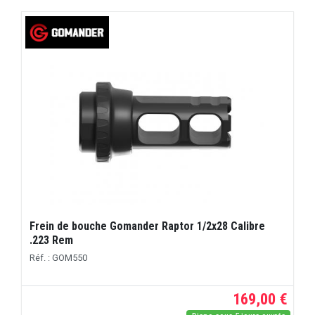
Frein de bouche Gomander Raptor 1/2x28 Calibre
.223 Rem
Réf. : GOM550
169,00 €