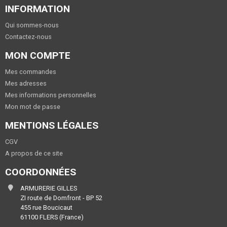
INFORMATION
Qui sommes-nous
Contactez-nous
MON COMPTE
Mes commandes
Mes adresses
Mes informations personnelles
Mon mot de passe
MENTIONS LÉGALES
CGV
A propos de ce site
COORDONNÉES
ARMURERIE GILLES
ZI route de Domfront - BP 52
455 rue Boucicaut
61100 FLERS (France)