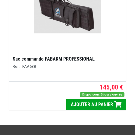
Sac commando FABARM PROFESSIONAL
Réf. : FAA638
145,00 €
Dispo sous 5 jours ouvrés
AJOUTER AU PANIER