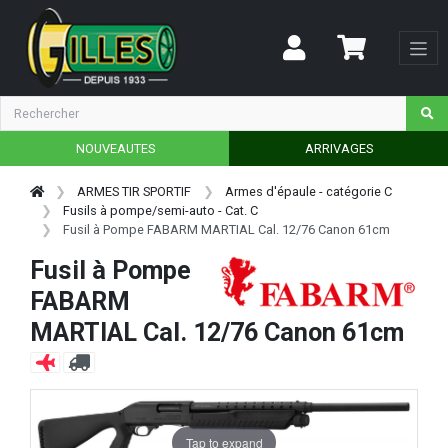
NOUVEAUTES
ARRIVAGES
ARMES TIR SPORTIF
Armes d'épaule - catégorie C
Fusils à pompe/semi-auto - Cat. C
Fusil à Pompe FABARM MARTIAL Cal. 12/76 Canon 61cm
Fusil à Pompe
FABARM
MARTIAL Cal. 12/76 Canon 61cm
Tap to expand