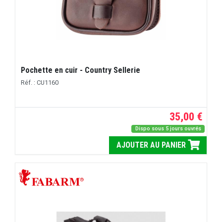
Pochette en cuir - Country Sellerie
Réf. : CU1160
35,00 €
Dispo sous 5 jours ouvrés
AJOUTER AU PANIER