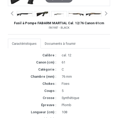
Fusil à Pompe FABARM MARTIAL Cal. 12/76 Canon 61cm
FA1987 - BLACK
Caractéristiques
Documents à fournir
Calibre :
cal. 12
Canon (cm) :
61
Catégorie :
C
Chambre (mm) :
76 mm
Chokes :
Fixes
Coups :
5
Crosse :
Synthétique
Épreuve :
Plomb
Longueur (cm) :
108