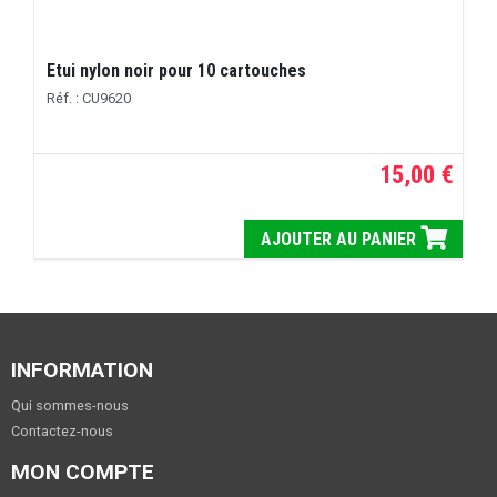
Etui nylon noir pour 10 cartouches
Réf. : CU9620
15,00 €
AJOUTER AU PANIER
INFORMATION
Qui sommes-nous
Contactez-nous
MON COMPTE