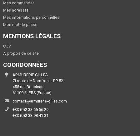
Mes commandes
Mes adresses
Mes informations personnelles
Mon mot de passe
MENTIONS LÉGALES
CGV
A propos de ce site
COORDONNÉES
ARMURERIE GILLES
ZI route de Domfront - BP 52
455 rue Boucicaut
61100 FLERS (France)
contact@armurerie-gilles.com
+33 (0)2 33 66 56 29
+33 (0)2 33 98 41 31