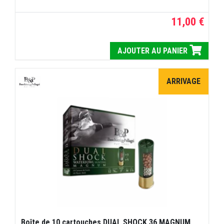
11,00 €
AJOUTER AU PANIER
ARRIVAGE
Boîte de 10 cartouches DUAL SHOCK 36 MAGNUM