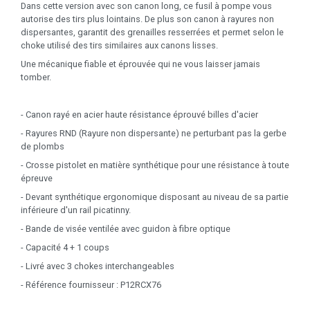
Dans cette version avec son canon long, ce fusil à pompe vous
autorise des tirs plus lointains. De plus son canon à rayures non
dispersantes, garantit des grenailles resserrées et permet selon le
choke utilisé des tirs similaires aux canons lisses.
Une mécanique fiable et éprouvée qui ne vous laisser jamais
tomber.
- Canon rayé en acier haute résistance éprouvé billes d'acier
- Rayures RND (Rayure non dispersante) ne perturbant pas la gerbe
de plombs
- Crosse pistolet en matière synthétique pour une résistance à toute
épreuve
- Devant synthétique ergonomique disposant au niveau de sa partie
inférieure d'un rail picatinny.
- Bande de visée ventilée avec guidon à fibre optique
- Capacité 4 + 1 coups
- Livré avec 3 chokes interchangeables
- Référence fournisseur : P12RCX76