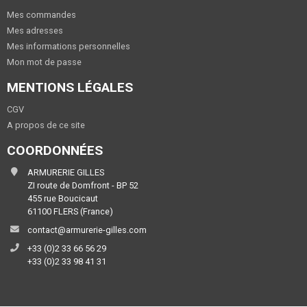
Mes commandes
Mes adresses
Mes informations personnelles
Mon mot de passe
MENTIONS LÉGALES
CGV
A propos de ce site
COORDONNÉES
ARMURERIE GILLES
ZI route de Domfront - BP 52
455 rue Boucicaut
61100 FLERS (France)
contact@armurerie-gilles.com
+33 (0)2 33 66 56 29
+33 (0)2 33 98 41 31