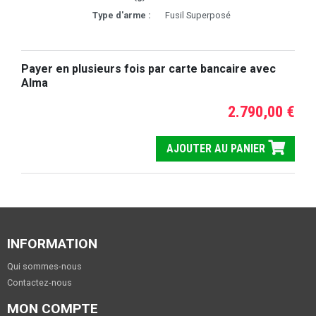
Type d'arme :
Fusil Superposé
Payer en plusieurs fois par carte bancaire avec
Alma
2.790,00 €
AJOUTER AU PANIER
INFORMATION
Qui sommes-nous
Contactez-nous
MON COMPTE