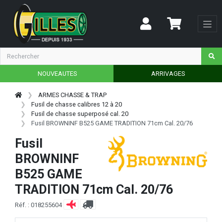
NOUVEAUTES
ARRIVAGES
ARMES CHASSE & TRAP
Fusil de chasse calibres 12 à 20
Fusil de chasse superposé cal. 20
Fusil BROWNINF B525 GAME TRADITION 71cm Cal. 20/76
Fusil
BROWNINF
B525 GAME
TRADITION 71cm Cal. 20/76
Réf. : 018255604