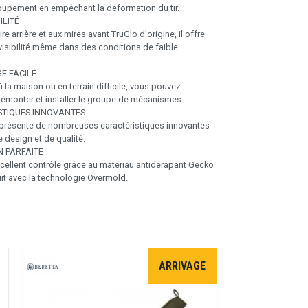
roupement en empêchant la déformation du tir.
ILITÉ
re arrière et aux mires avant TruGlo d'origine, il offre
isibilité même dans des conditions de faible
E FACILE
à la maison ou en terrain difficile, vous pouvez
démonter et installer le groupe de mécanismes.
STIQUES INNOVANTES
 présente de nombreuses caractéristiques innovantes
 design et de qualité.
 PARFAITE
excellent contrôle grâce au matériau antidérapant Gecko
it avec la technologie Overmold.
ARRIVAGE