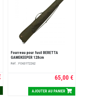
Fourreau pour fusil BERETTA
GAMEKEEPER 128cm
Réf. : FO631T2262
€
65,00 €
AJOUTER AU PANIER