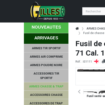
NOUVEAUTES
ARMES CHAS
Fusil de chass
ARRIVAGES
Fusil d
ARMES TIR SPORTIF
71 Cal. 
ARMES AIR COMPRIME
Réf. : IS1111
ARMES POUDRE NOIRE
ACCESSOIRES TIR
SPORTIF
ARMES CHASSE & TRAP
ACCESSOIRES CHASSE
Fusil semi-
ACCESSOIRES DE TRAP