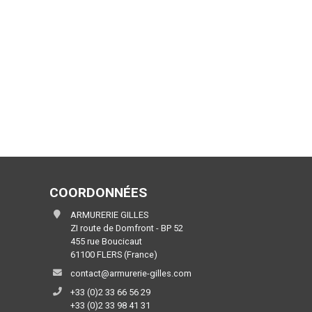
COORDONNÉES
ARMURERIE GILLES
ZI route de Domfront - BP 52
455 rue Boucicaut
61100 FLERS (France)
contact@armurerie-gilles.com
+33 (0)2 33 66 56 29
+33 (0)2 33 98 41 31