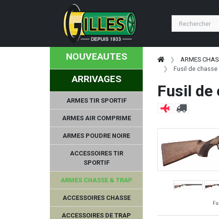
NOUVEAUTES
ARMES CHAS
Fusil de chasse
ARRIVAGES
Fusil de
ARMES TIR SPORTIF
ARMES AIR COMPRIME
ARMES POUDRE NOIRE
ACCESSOIRES TIR
SPORTIF
ARMES CHASSE & TRAP
ACCESSOIRES CHASSE
Fu
ACCESSOIRES DE TRAP