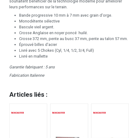
souhaitent bénéficier de la technologie moderne pour améliorer
leurs performances sur le terrain.
Bande progressive 10 mm à 7 mm avec grain d'orge.
Monodétente sélective
Bascule vieil argent.
Crosse Anglaise en noyer poncé huilé.
Crosse 372 mm, pente au busc 37 mm, pente au talon 57 mm.
Éprouvé billes d'acier
Livré avec 5 Chokes (Cyl, 1/4, 1/2, 3/4, Full)
Livré en mallette
Garantie fabriquant : 5 ans
Fabrication Italienne
Articles liés :