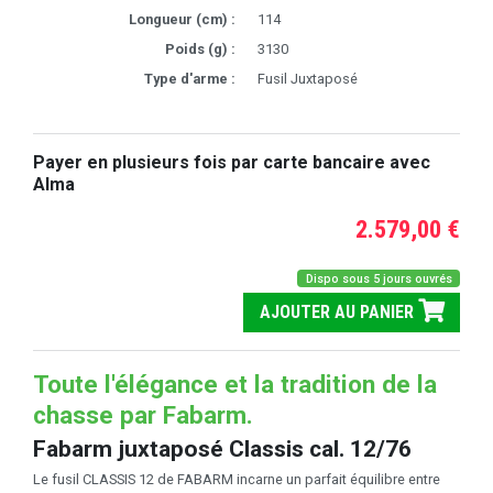
Longueur (cm) :
114
Poids (g) :
3130
Type d'arme :
Fusil Juxtaposé
Payer en plusieurs fois par carte bancaire avec
Alma
2.579,00 €
Dispo sous 5 jours ouvrés
AJOUTER AU PANIER
Toute l'élégance et la tradition de la
chasse par Fabarm.
Fabarm juxtaposé Classis cal. 12/76
Le fusil CLASSIS 12 de FABARM incarne un parfait équilibre entre