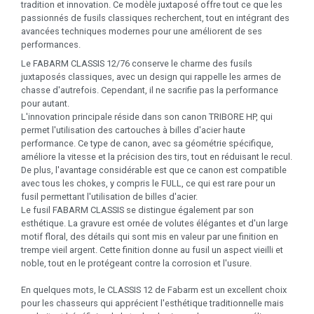
tradition et innovation. Ce modèle juxtaposé offre tout ce que les
passionnés de fusils classiques recherchent, tout en intégrant des
avancées techniques modernes pour une améliorent de ses
performances.
Le FABARM CLASSIS 12/76 conserve le charme des fusils
juxtaposés classiques, avec un design qui rappelle les armes de
chasse d'autrefois. Cependant, il ne sacrifie pas la performance
pour autant.
L'innovation principale réside dans son canon TRIBORE HP, qui
permet l'utilisation des cartouches à billes d'acier haute
performance. Ce type de canon, avec sa géométrie spécifique,
améliore la vitesse et la précision des tirs, tout en réduisant le recul.
De plus, l'avantage considérable est que ce canon est compatible
avec tous les chokes, y compris le FULL, ce qui est rare pour un
fusil permettant l'utilisation de billes d'acier.
Le fusil FABARM CLASSIS se distingue également par son
esthétique. La gravure est ornée de volutes élégantes et d'un large
motif floral, des détails qui sont mis en valeur par une finition en
trempe vieil argent. Cette finition donne au fusil un aspect vieilli et
noble, tout en le protégeant contre la corrosion et l'usure.
En quelques mots, le CLASSIS 12 de Fabarm est un excellent choix
pour les chasseurs qui apprécient l'esthétique traditionnelle mais