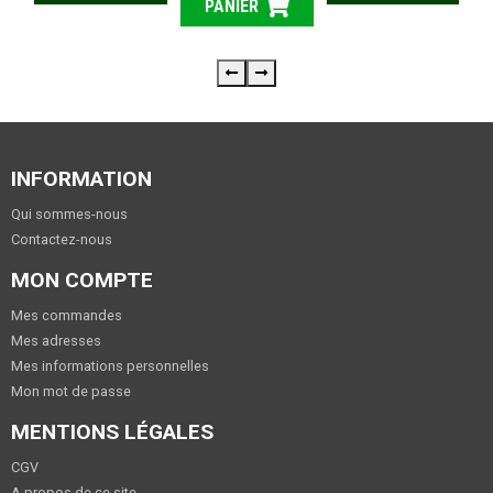
PANIER
INFORMATION
Qui sommes-nous
Contactez-nous
MON COMPTE
Mes commandes
Mes adresses
Mes informations personnelles
Mon mot de passe
MENTIONS LÉGALES
CGV
A propos de ce site