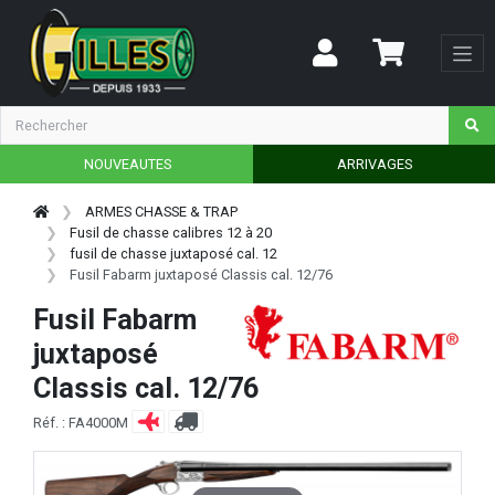
NOUVEAUTES
ARRIVAGES
ARMES CHASSE & TRAP
Fusil de chasse calibres 12 à 20
fusil de chasse juxtaposé cal. 12
Fusil Fabarm juxtaposé Classis cal. 12/76
Fusil Fabarm
juxtaposé
Classis cal. 12/76
Réf. : FA4000M