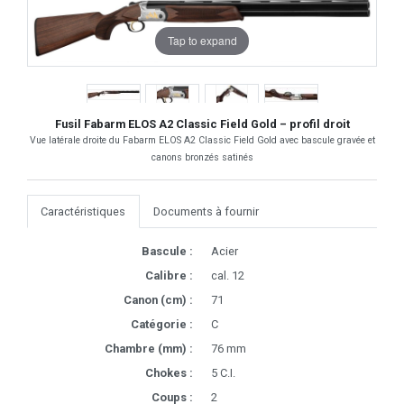
Tap to expand
Fusil Fabarm ELOS A2 Classic Field Gold – profil droit
Vue latérale droite du Fabarm ELOS A2 Classic Field Gold avec bascule gravée et
canons bronzés satinés
Caractéristiques
Documents à fournir
Bascule :
Acier
Calibre :
cal. 12
Canon (cm) :
71
Catégorie :
C
Chambre (mm) :
76 mm
Chokes :
5 C.I.
Coups :
2