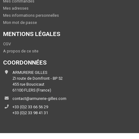
Mes commandes
Mes adresses
Mes informations personnelles
Mon mot de passe
MENTIONS LÉGALES
CGV
A propos de ce site
COORDONNÉES
ARMURERIE GILLES
ZI route de Domfront - BP 52
455 rue Boucicaut
61100 FLERS (France)
contact@armurerie-gilles.com
+33 (0)2 33 66 56 29
+33 (0)2 33 98 41 31