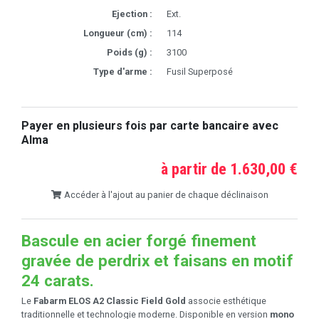
Ejection :
Ext.
Longueur (cm) :
114
Poids (g) :
3100
Type d'arme :
Fusil Superposé
Payer en plusieurs fois par carte bancaire avec
Alma
à partir de 1.630,00 €
Accéder à l'ajout au panier de chaque déclinaison
Bascule en acier forgé finement
gravée de perdrix et faisans en motif
24 carats.
Le
Fabarm ELOS A2 Classic Field Gold
associe esthétique
traditionnelle et technologie moderne. Disponible en version
mono