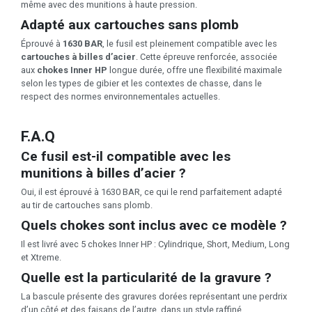
même avec des munitions à haute pression.
Adapté aux cartouches sans plomb
Éprouvé à
1630 BAR
, le fusil est pleinement compatible avec les
cartouches à billes d’acier
. Cette épreuve renforcée, associée
aux
chokes Inner HP
longue durée, offre une flexibilité maximale
selon les types de gibier et les contextes de chasse, dans le
respect des normes environnementales actuelles.
F.A.Q
Ce fusil est-il compatible avec les
munitions à billes d’acier ?
Oui, il est éprouvé à 1630 BAR, ce qui le rend parfaitement adapté
au tir de cartouches sans plomb.
Quels chokes sont inclus avec ce modèle ?
Il est livré avec 5 chokes Inner HP : Cylindrique, Short, Medium, Long
et Xtreme.
Quelle est la particularité de la gravure ?
La bascule présente des gravures dorées représentant une perdrix
d’un côté et des faisans de l’autre, dans un style raffiné.