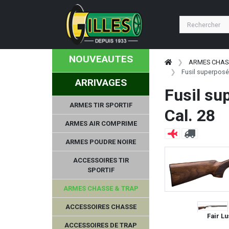
NOUVEAUTES
ARMES CHAS
Fusil superposé 
ARRIVAGES
Fusil su
ARMES TIR SPORTIF
Cal. 28
ARMES AIR COMPRIME
ARMES POUDRE NOIRE
ACCESSOIRES TIR
SPORTIF
ARMES CHASSE & TRAP
ACCESSOIRES CHASSE
Fair Lu
ACCESSOIRES DE TRAP