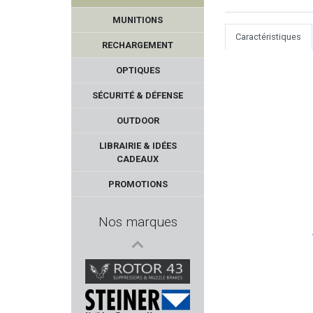
MUNITIONS
Caractéristiques
RECHARGEMENT
OPTIQUES
SÉCURITÉ & DÉFENSE
OUTDOOR
DERYA
LIBRAIRIE & IDÉES
CADEAUX
NATURE DE BRENNE
PROMOTIONS
BROWNELLS
Nos marques
BARNES
K25
ROTOR43