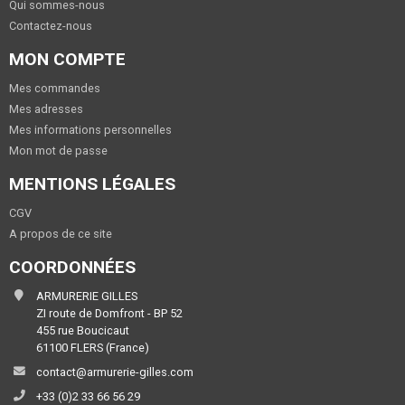
Qui sommes-nous
Contactez-nous
MON COMPTE
Mes commandes
Mes adresses
Mes informations personnelles
Mon mot de passe
MENTIONS LÉGALES
CGV
A propos de ce site
COORDONNÉES
ARMURERIE GILLES
ZI route de Domfront - BP 52
455 rue Boucicaut
61100 FLERS (France)
contact@armurerie-gilles.com
+33 (0)2 33 66 56 29