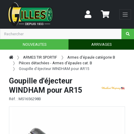
NOUVEAUTES
ARRIVAGES
ARMES TIR SPORTIF
Armes d'épaule catégorie B
Pièces détachées - Armes d'épaules cat. B
Goupille d'éjecteur WINDHAM pour AR15
Goupille d'éjecteur
WINDHAM pour AR15
Réf. : MS1656298B