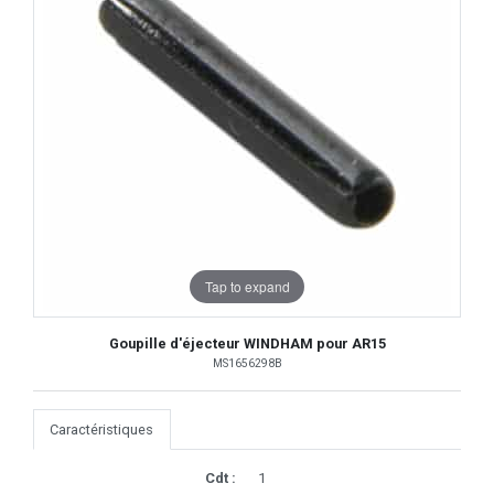
Tap to expand
Goupille d'éjecteur WINDHAM pour AR15
MS1656298B
Caractéristiques
Cdt :
1