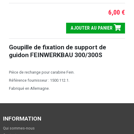
6,00 €
AJOUTER AU PANIER
Goupille de fixation de support de
guidon FEINWERKBAU 300/300S
Pièce de rechange pour carabine Fein.
Référence fournisseur : 1500.112.1.
Fabriqué en Allemagne.
INFORMATION
Qui sommes-nous