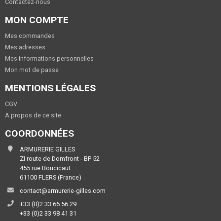
Contactez-nous
MON COMPTE
Mes commandes
Mes adresses
Mes informations personnelles
Mon mot de passe
MENTIONS LÉGALES
CGV
A propos de ce site
COORDONNÉES
ARMURERIE GILLES
ZI route de Domfront - BP 52
455 rue Boucicaut
61100 FLERS (France)
contact@armurerie-gilles.com
+33 (0)2 33 66 56 29
+33 (0)2 33 98 41 31