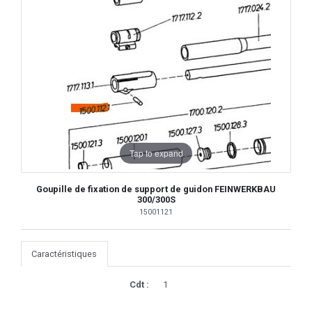
Tap to expand
Goupille de fixation de support de guidon FEINWERKBAU
300/300S
15001121
Caractéristiques
Cdt :
1