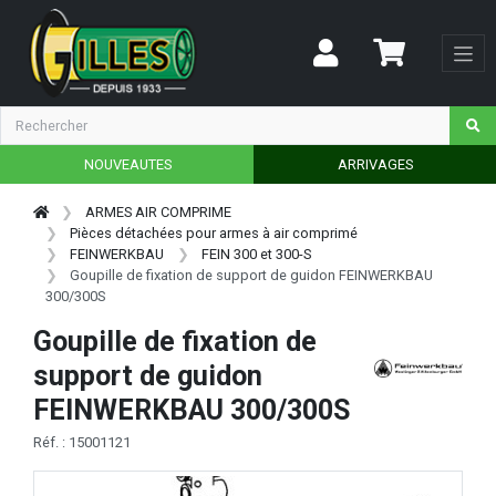
NOUVEAUTES
ARRIVAGES
ARMES AIR COMPRIME
Pièces détachées pour armes à air comprimé
FEINWERKBAU
FEIN 300 et 300-S
Goupille de fixation de support de guidon FEINWERKBAU
300/300S
Goupille de fixation de
support de guidon
FEINWERKBAU 300/300S
Réf. : 15001121