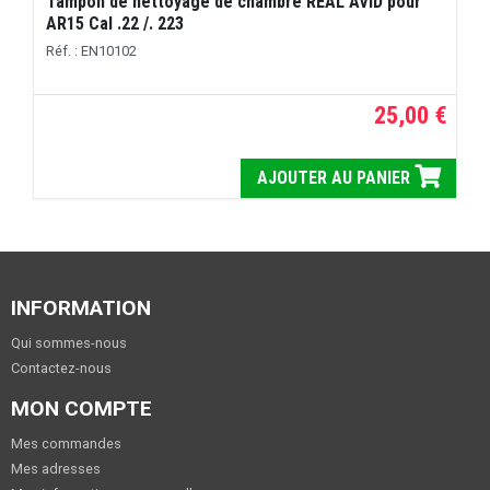
Tampon de nettoyage de chambre REAL AVID pour
AR15 Cal .22 /. 223
Réf. : EN10102
25,00 €
AJOUTER AU PANIER
INFORMATION
Qui sommes-nous
Contactez-nous
MON COMPTE
Mes commandes
Mes adresses