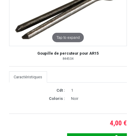
Tap to expand
Goupille de percuteur pour AR15
844504
Caractéristiques
Cdt :
1
Coloris :
Noir
4,00 €