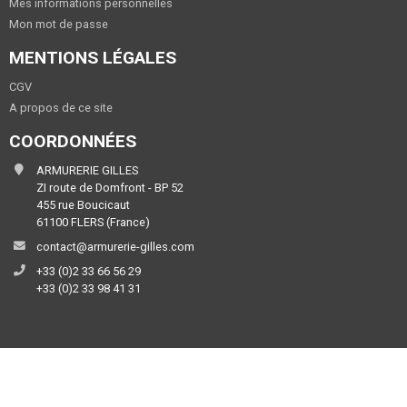
Mes informations personnelles
Mon mot de passe
MENTIONS LÉGALES
CGV
A propos de ce site
COORDONNÉES
ARMURERIE GILLES
ZI route de Domfront - BP 52
455 rue Boucicaut
61100 FLERS (France)
contact@armurerie-gilles.com
+33 (0)2 33 66 56 29
+33 (0)2 33 98 41 31