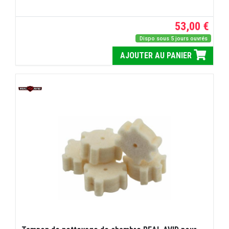
53,00 €
Dispo sous 5 jours ouvrés
AJOUTER AU PANIER