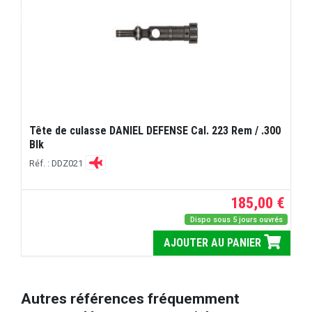
Tête de culasse DANIEL DEFENSE Cal. 223 Rem / .300
Blk
Réf. : DDZ021
185,00 €
Dispo sous 5 jours ouvrés
AJOUTER AU PANIER
Autres références fréquemment