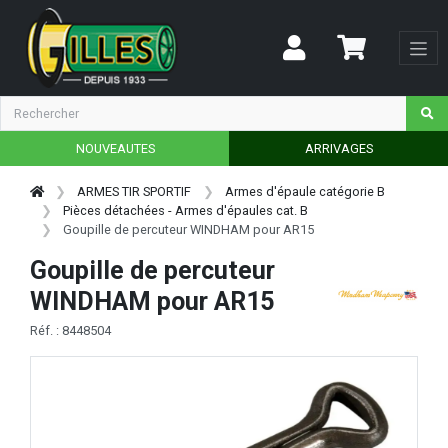
NOUVEAUTES
ARRIVAGES
ARMES TIR SPORTIF
Armes d'épaule catégorie B
Pièces détachées - Armes d'épaules cat. B
Goupille de percuteur WINDHAM pour AR15
Goupille de percuteur
WINDHAM pour AR15
Réf. : 8448504