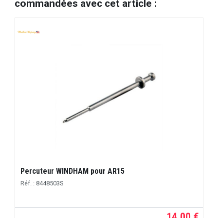
commandées avec cet article :
Percuteur WINDHAM pour AR15
Réf. : 8448503S
14,00 €