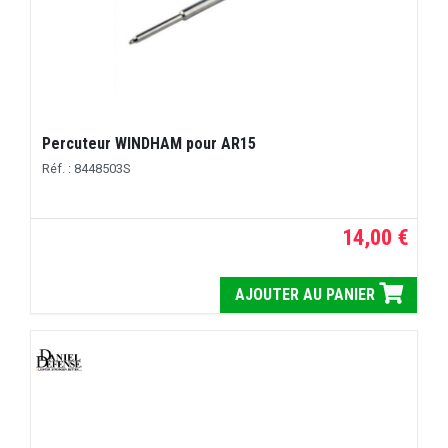
Percuteur WINDHAM pour AR15
Réf. : 8448503S
14,00 €
AJOUTER AU PANIER