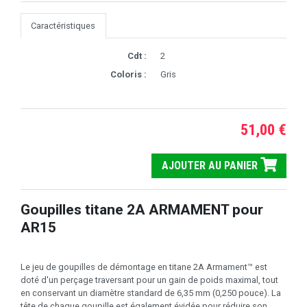
Caractéristiques
Cdt :
2
Coloris :
Gris
51,00 €
AJOUTER AU PANIER
Goupilles titane 2A ARMAMENT pour
AR15
Le jeu de goupilles de démontage en titane 2A Armament™ est
doté d'un perçage traversant pour un gain de poids maximal, tout
en conservant un diamètre standard de 6,35 mm (0,250 pouce). La
tête de chaque goupille est également évidée pour réduire son