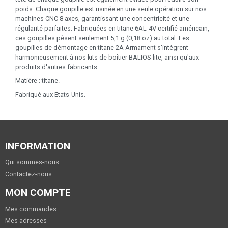
poids. Chaque goupille est usinée en une seule opération sur nos
machines CNC 8 axes, garantissant une concentricité et une
régularité parfaites. Fabriquées en titane 6AL-4V certifié américain,
ces goupilles pèsent seulement 5,1 g (0,18 oz) au total. Les
goupilles de démontage en titane 2A Armament s'intègrent
harmonieusement à nos kits de boîtier BALIOS-lite, ainsi qu'aux
produits d'autres fabricants.
Matière : titane.
Fabriqué aux Etats-Unis.
INFORMATION
Qui sommes-nous
Contactez-nous
MON COMPTE
Mes commandes
Mes adresses