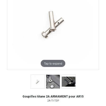
Tap to expand
Goupilles titane 2A ARMAMENT pour AR15
2A-TI-TDP