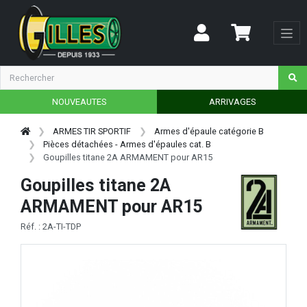
NOUVEAUTES
ARRIVAGES
ARMES TIR SPORTIF
Armes d'épaule catégorie B
Pièces détachées - Armes d'épaules cat. B
Goupilles titane 2A ARMAMENT pour AR15
Goupilles titane 2A
ARMAMENT pour AR15
Réf. : 2A-TI-TDP